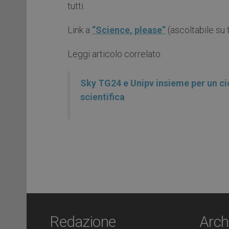
tutti.
Link a
“Science, please”
(ascoltabile su t
Leggi articolo correlato:
Sky TG24 e Unipv insieme per un cicl
scientifica
Redazione
Arch