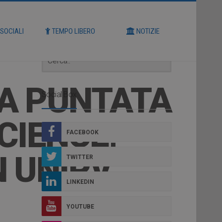
Cerca
 SOCIALI
TEMPO LIBERO
NOTIZIE
ZA PUNTATA
Social Box
CIENCE,
FACEBOOK
N UNIPV
TWITTER
LINKEDIN
YOUTUBE