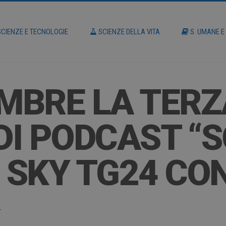
CIENZE E TECNOLOGIE
SCIENZE DELLA VITA
S. UMANE E
EMBRE LA TER
DI PODCAST “S
I SKY TG24 CO
4