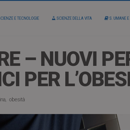
CIENZE E TECNOLOGIE
SCIENZE DELLA VITA
S. UMANE E
RE – NUOVI PE
CI PER L’OBES
ina
obesità