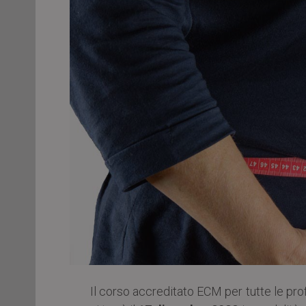
Il corso accreditato ECM per tutte le prof