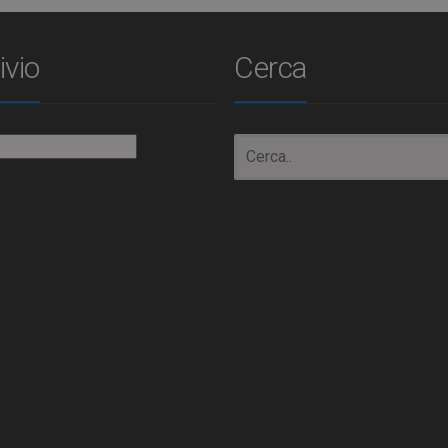
ivio
Cerca
io