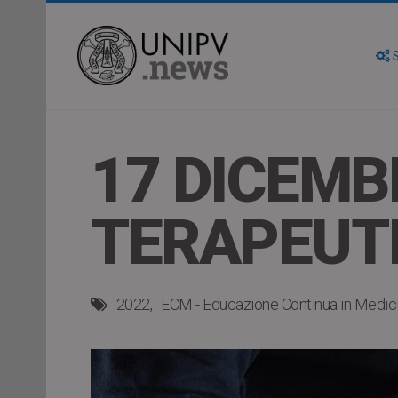
S
17 DICEMB
TERAPEUTI
2022
ECM - Educazione Continua in Medic