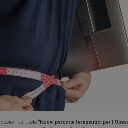
essioni dal titolo
“Nuovi percorsi terapeutici per l’Obesi