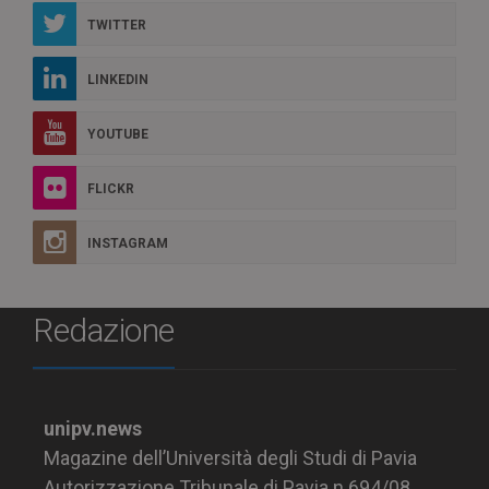
TWITTER
LINKEDIN
YOUTUBE
FLICKR
INSTAGRAM
Redazione
unipv.news
Magazine dell’Università degli Studi di Pavia
Autorizzazione Tribunale di Pavia n.694/08