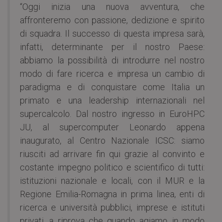
“Oggi inizia una nuova avventura, che
affronteremo con passione, dedizione e spirito
di squadra. Il successo di questa impresa sarà,
infatti, determinante per il nostro Paese:
abbiamo la possibilità di introdurre nel nostro
modo di fare ricerca e impresa un cambio di
paradigma e di conquistare come Italia un
primato e una leadership internazionali nel
supercalcolo. Dal nostro ingresso in EuroHPC
JU, al supercomputer Leonardo appena
inaugurato, al Centro Nazionale ICSC: siamo
riusciti ad arrivare fin qui grazie al convinto e
costante impegno politico e scientifico di tutti:
istituzioni nazionale e locali, con il MUR e la
Regione Emilia-Romagna in prima linea, enti di
ricerca e università pubblici, imprese e istituti
privati, a riprova che quando agiamo in modo