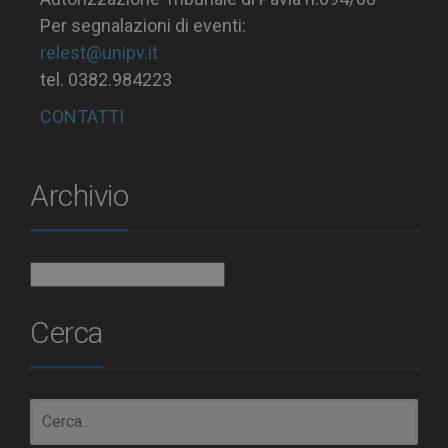
Per segnalazioni di eventi:
relest@unipv.it
tel. 0382.984223
CONTATTI
Archivio
Archivio
Cerca