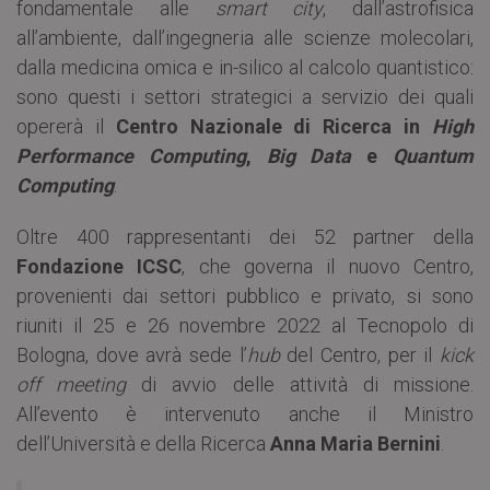
fondamentale alle
smart city
, dall’astrofisica
all’ambiente, dall’ingegneria alle scienze molecolari,
dalla medicina omica e in-silico al calcolo quantistico:
sono questi i settori strategici a servizio dei quali
opererà il
Centro Nazionale di Ricerca in
High
Performance Computing
,
Big Data
e
Quantum
Computing
.
Oltre 400 rappresentanti dei 52 partner della
Fondazione ICSC
, che governa il nuovo Centro,
provenienti dai settori pubblico e privato, si sono
riuniti il 25 e 26 novembre 2022 al Tecnopolo di
Bologna, dove avrà sede l’
hub
del Centro, per il
kick
off meeting
di avvio delle attività di missione.
All’evento è intervenuto anche il Ministro
dell’Università e della Ricerca
Anna Maria Bernini
.