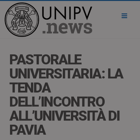
Toggl
naviga
PASTORALE
UNIVERSITARIA: LA
TENDA
DELL’INCONTRO
ALL’UNIVERSITÀ DI
PAVIA