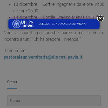
13 dicembre – Cortile Ingegneria dalle ore 12:00
alle ore 15:00
14 dicembre – Cortile Cravino Mensa CUS dalle
ore 12:00 alle ore 15:00
Non vi aspettiamo, perché saremo noi a venire
incontro a tutti. “Chi ha orecchi… in-tenda!”
Riferimento:
pastoraleuniversitaria@diocesi.pavia.it
Cerca