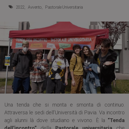
2022
Avvento
Pastorale Universitaria
Una tenda che si monta e smonta di continuo.
Attraversa le sedi dell’Università di Pavia. Va incontro
agli alunni là dove studiano e vivono. È la
“Tenda
dell’incontro”
della
Pastorale universitaria
che