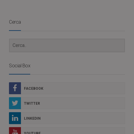
Cerca
Social Box
FACEBOOK
TWITTER
LINKEDIN
YOUTUBE