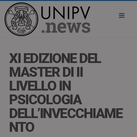
Toggl
naviga
XI EDIZIONE DEL
MASTER DI II
LIVELLO IN
PSICOLOGIA
DELL’INVECCHIAME
NTO