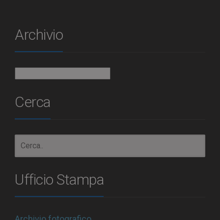
Archivio
Archivio
Cerca
Ufficio Stampa
Archivio fotografico