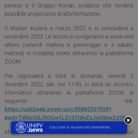
pavese e il Gruppo Korian, sodalizio che renderà
possibile un percorso di alta formazione.
Il Master inizierà a marzo 2023 e si concluderà a
novembre 2023. Le lezioni si svolgeranno a week-end
alterni (venerdì mattina e pomeriggio e il sabato
mattina) in modalità online attraverso la piattaforma
ZOOM.
Per rispondere a tutte le domande, venerdì 2
dicembre 2022, alle ore 11:00, si terrà un incontro
informativo attraverso la piattaforma ZOOM al
seguente link:
https://us02web.zoom.us/j/85882557559?
pwd=TW5oSXJ5OGw1L21SYldvZzJyS0pwZz09
Maggiori informazioni sull’organizzazione e sul