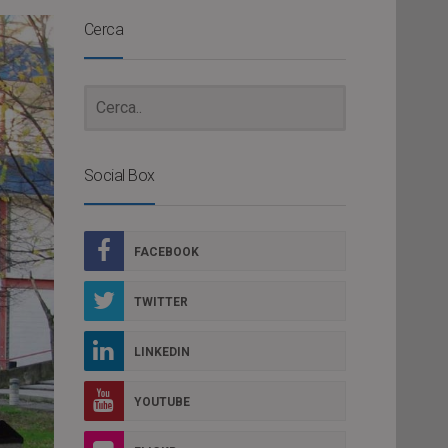
Cerca
Social Box
FACEBOOK
TWITTER
LINKEDIN
YOUTUBE