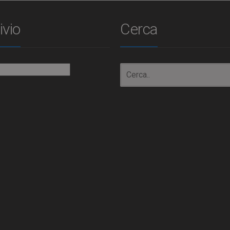
ivio
Cerca
io