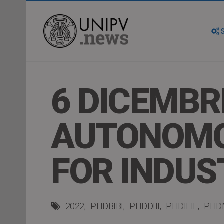
S
6 DICEMBR
AUTONOMO
FOR INDUS
2022
PHDBIBI
PHDDIII
PHDIEIE
PHD