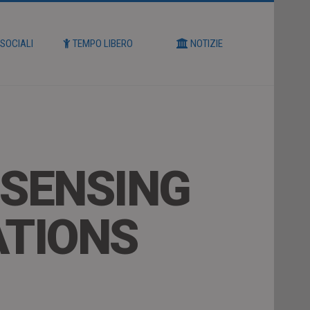
 SOCIALI
TEMPO LIBERO
NOTIZIE
SENSING
ATIONS