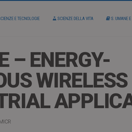
CIENZE E TECNOLOGIE
SCIENZE DELLA VITA
S. UMANE E
E – ENERGY-
US WIRELESS 
TRIAL APPLIC
MICR