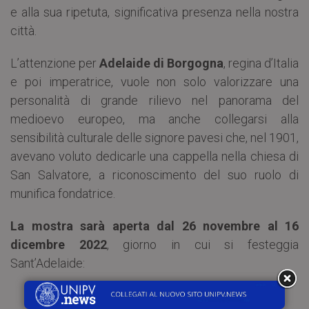
e alla sua ripetuta, significativa presenza nella nostra
città.
L’attenzione per
Adelaide di Borgogna
, regina d’Italia
e poi imperatrice, vuole non solo valorizzare una
personalità di grande rilievo nel panorama del
medioevo europeo, ma anche collegarsi alla
sensibilità culturale delle signore pavesi che, nel 1901,
avevano voluto dedicarle una cappella nella chiesa di
San Salvatore, a riconoscimento del suo ruolo di
munifica fondatrice.
La mostra sarà aperta dal 26 novembre al 16
dicembre 2022
, giorno in cui si festeggia
Sant’Adelaide:
dal lunedì al venerdì 9.00-18.30,