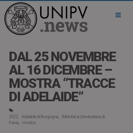
Toggl
naviga
DAL 25 NOVEMBRE
AL 16 DICEMBRE –
MOSTRA “TRACCE
DI ADELAIDE”
2022
Adelaide di Borgogna
Biblioteca Universitaria di
Pavia
mostra