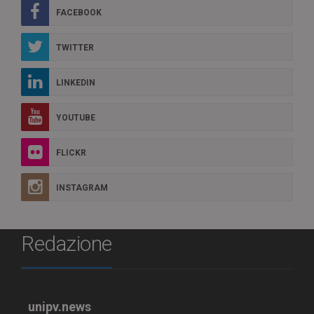
FACEBOOK
TWITTER
LINKEDIN
YOUTUBE
FLICKR
INSTAGRAM
Redazione
unipv.news