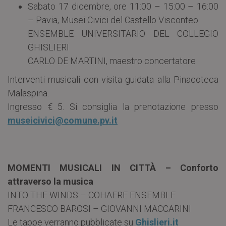
Sabato 17 dicembre, ore 11:00 – 15:00 – 16:00
– Pavia, Musei Civici del Castello Visconteo
ENSEMBLE UNIVERSITARIO DEL COLLEGIO
GHISLIERI
CARLO DE MARTINI, maestro concertatore
Interventi musicali con visita guidata alla Pinacoteca
Malaspina.
Ingresso € 5. Si consiglia la prenotazione presso
museicivici@comune.pv.it
MOMENTI MUSICALI IN CITTÀ – Conforto
attraverso la musica
INTO THE WINDS – COHAERE ENSEMBLE
FRANCESCO BAROSI – GIOVANNI MACCARINI
Le tappe verranno pubblicate su
Ghislieri.it