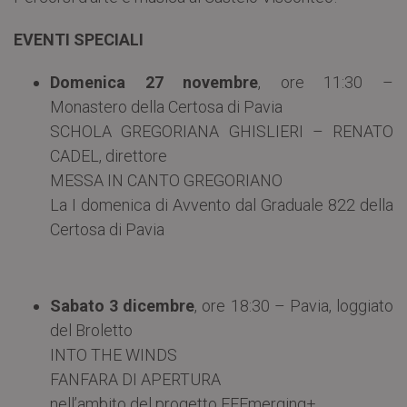
EVENTI SPECIALI
Domenica 27 novembre
, ore 11:30 –
Monastero della Certosa di Pavia
SCHOLA GREGORIANA GHISLIERI – RENATO
CADEL, direttore
MESSA IN CANTO GREGORIANO
La I domenica di Avvento dal Graduale 822 della
Certosa di Pavia
Sabato 3 dicembre
, ore 18:30 – Pavia, loggiato
del Broletto
INTO THE WINDS
FANFARA DI APERTURA
nell’ambito del progetto EEEmerging+