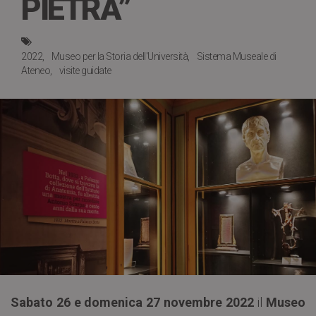
PIETRA”
2022
Museo per la Storia dell'Università
Sistema Museale di
Ateneo
visite guidate
Sabato 26 e domenica 27 novembre 2022
il
Museo