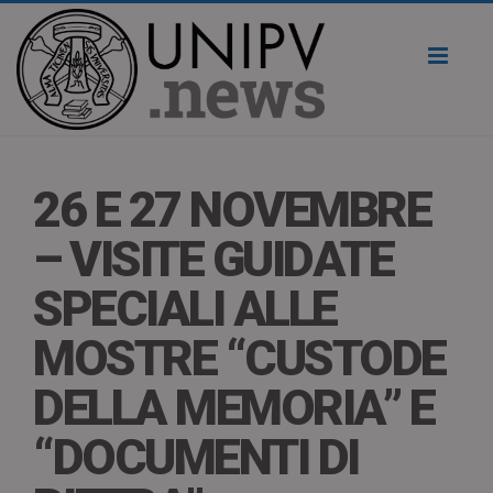
Toggl
naviga
26 E 27 NOVEMBRE
– VISITE GUIDATE
SPECIALI ALLE
MOSTRE “CUSTODE
DELLA MEMORIA” E
“DOCUMENTI DI