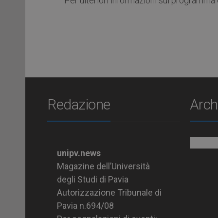
Per ulteriori informazioni sul programma e
Redazione
Arch
Archiv
unipv.news
Magazine dell’Università
degli Studi di Pavia
Autorizzazione Tribunale di
Pavia n.694/08