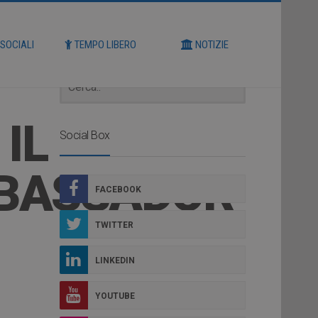
Cerca
 SOCIALI
TEMPO LIBERO
NOTIZIE
IL
Social Box
BASSADOR
FACEBOOK
TWITTER
LINKEDIN
YOUTUBE