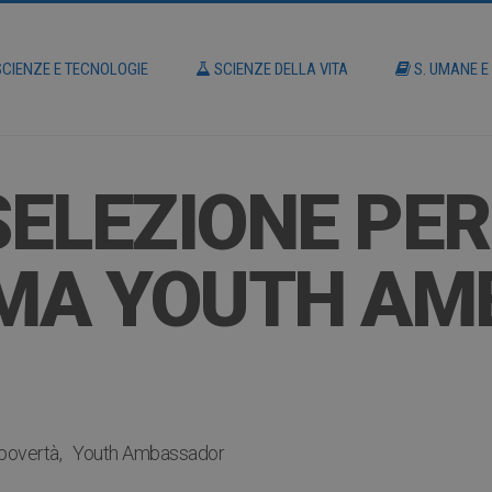
CIENZE E TECNOLOGIE
SCIENZE DELLA VITA
S. UMANE E
SELEZIONE PER 
A YOUTH AM
povertà
Youth Ambassador