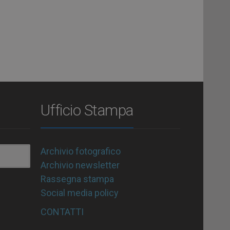
Ufficio Stampa
Archivio fotografico
Archivio newsletter
Rassegna stampa
Social media policy
CONTATTI