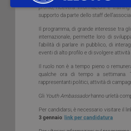
profilo, riceverà informazioni e training
supporto da parte dello staff dell’associ
Il programma, di grande interesse tra gli
internazionale, permette loro di svilupp
l’abilità di parlare in pubblico, di inter
eventi di alto profilo e di svolgere attivi
Il ruolo non è a tempo pieno o remunera
qualche ora di tempo a settimana. Tu
rappresentanti politici, attività di campa
Gli
Youth Ambassador
hanno un’età compr
Per candidarsi, è necessario visitare il lin
3 gennaio
:
link per candidatura