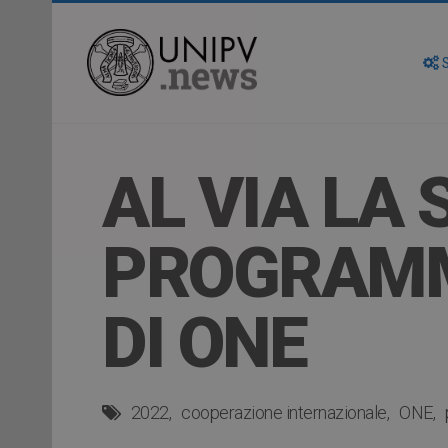
S
AL VIA LA 
PROGRAMM
DI ONE
2022
cooperazione internazionale
ONE