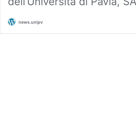
dell’Università di Pavia, 
news.unipv