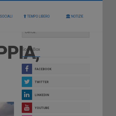
Cerca
 SOCIALI
TEMPO LIBERO
NOTIZIE
PPIA,
Social Box
FACEBOOK
TWITTER
LINKEDIN
YOUTUBE