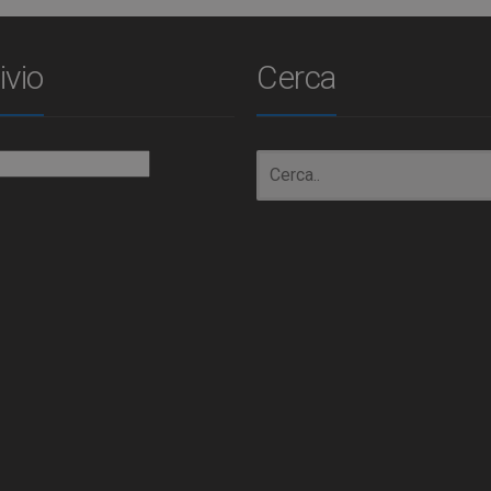
ivio
Cerca
io