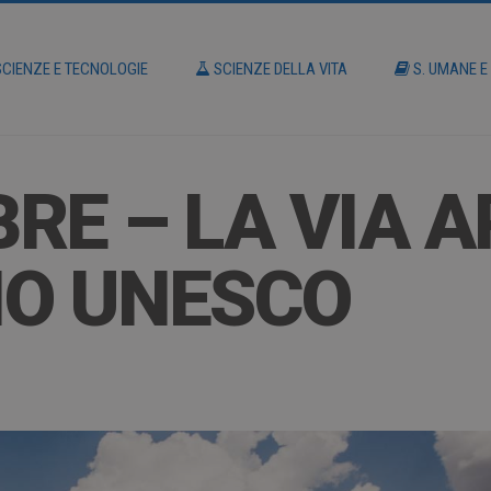
CIENZE E TECNOLOGIE
SCIENZE DELLA VITA
S. UMANE E
RE – LA VIA A
IO UNESCO