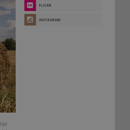
FLICKR
INSTAGRAM
rso