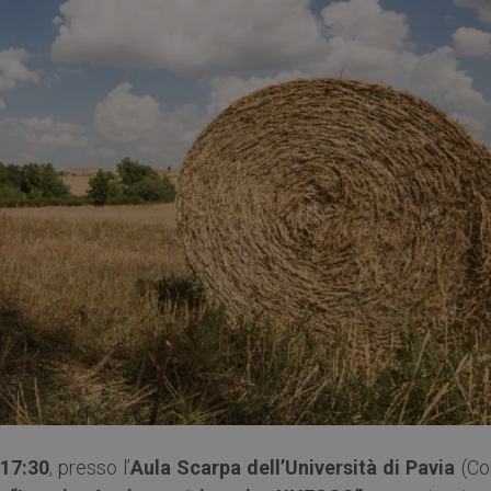
 17:30
, presso l’
Aula Scarpa dell’Università di Pavia
(Co