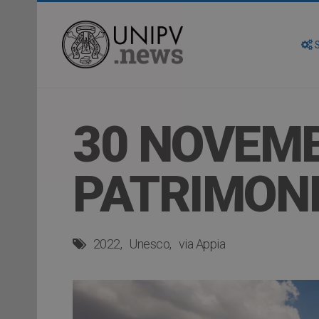
S
30 NOVEMB
PATRIMON
2022
Unesco
via Appia