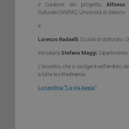
il Curatore del progetto,
Alfonso 
Culturale/DISPAC, Università di Salerno
e
Lorenzo Radaelli
, Scuola di dottorato, U
Introdurrà
Stefano Maggi
, Dipartimento 
L’incontro, che si svolgerà nell’ambito d
a tutta la cittadinanza.
Locandina “La via Appia”