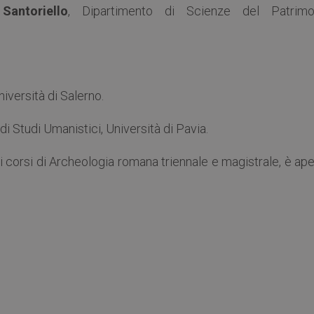
Santoriello
, Dipartimento di Scienze del Patrimo
niversità di Salerno.
di Studi Umanistici, Università di Pavia.
ei corsi di Archeologia romana triennale e magistrale, è ap