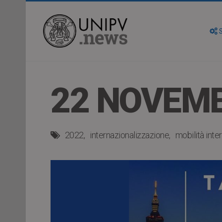
S
22 NOVEMB
2022
internazionalizzazione
mobilità inte