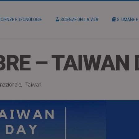
CIENZE E TECNOLOGIE
SCIENZE DELLA VITA
S. UMANE E
RE – TAIWAN 
rnazionale
Taiwan