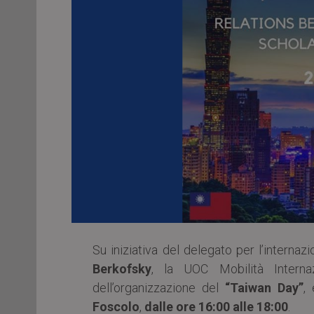
Su iniziativa del delegato per l’internazi
Berkofsky
, la UOC Mobilità Interna
dell’organizzazione del
“Taiwan Day”
,
Foscolo
,
dalle ore 16:00 alle 18:00
.