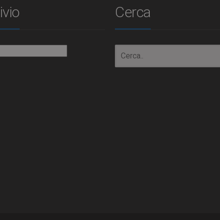
ivio
Cerca
io