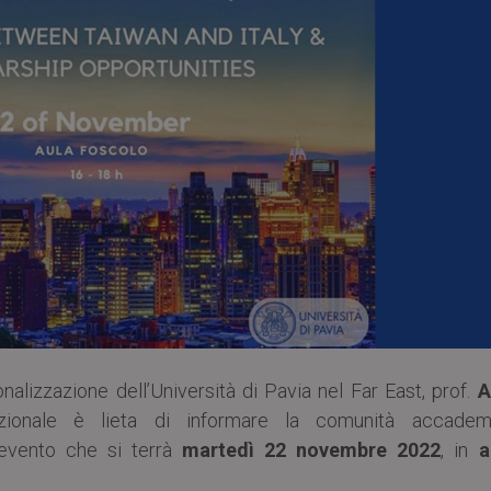
onalizzazione dell’Università di Pavia nel Far East, prof.
A
zionale è lieta di informare la comunità accadem
 evento che si terrà
martedì 22 novembre 2022
, in
a