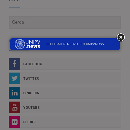
Social Box
FACEBOOK
TWITTER
LINKEDIN
YOUTUBE
FLICKR