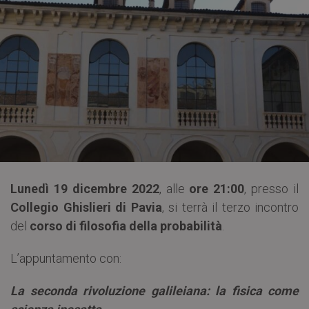
Lunedì 19 dicembre 2022
, alle
ore 21:00
, presso il
Collegio Ghislieri di Pavia
, si terrà il terzo incontro
del
corso di filosofia della probabilità
.
L’appuntamento con:
La seconda rivoluzione galileiana: la fisica come