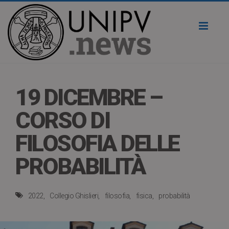
Toggl
naviga
19 DICEMBRE –
CORSO DI
FILOSOFIA DELLE
PROBABILITÀ
2022
Collegio Ghislieri
filosofia
fisica
probabilità