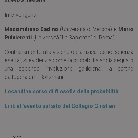
scienza inesatta
Intervengono:
Massimiliano Badino
(Università di Verona) e
Mario
Pulvierenti
(Università “La Sapienza” di Roma).
Contrariamente alla visione della fisica come “scienza
esatta”, si evidenzia come la probabilità abbia segnato
una seconda “rivoluzione galileiana”, a partire
dall’opera di L. Boltzmann
Locandina corso di filosofia della probabilità
Link all’evento sul sito del Collegio Ghislieri
Cerca