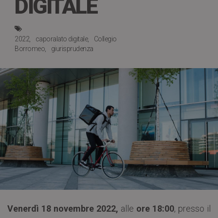
DIGITALE
2022
caporalato digitale
Collegio
Borromeo
giurisprudenza
Venerdì 18 novembre 2022,
alle
ore 18:00
, presso il