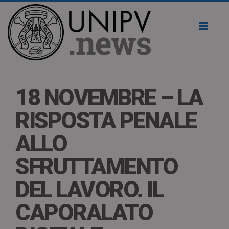
Toggl
naviga
18 NOVEMBRE – LA
RISPOSTA PENALE
ALLO
SFRUTTAMENTO
DEL LAVORO. IL
CAPORALATO