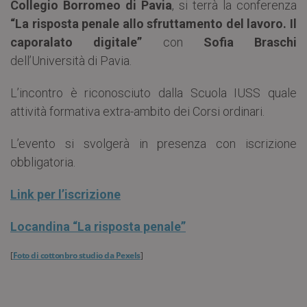
Collegio Borromeo di Pavia
, si terrà la conferenza
“La risposta penale allo sfruttamento del lavoro. Il
caporalato digitale”
con
Sofia Braschi
dell’Università di Pavia.
L’incontro è riconosciuto dalla Scuola IUSS quale
attività formativa extra-ambito dei Corsi ordinari.
L’evento si svolgerà in presenza con iscrizione
obbligatoria.
Link per l’iscrizione
Locandina “La risposta penale”
[
Foto di cottonbro studio da Pexels
]