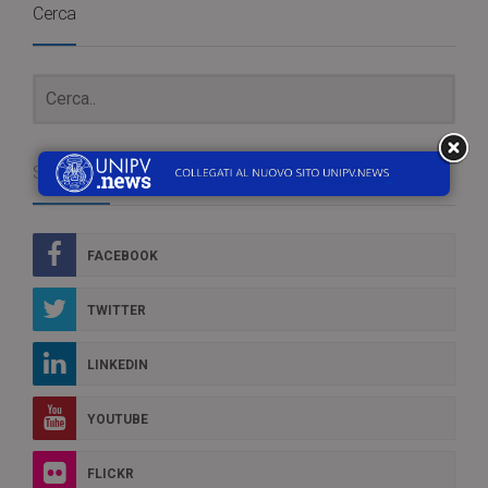
Cerca
Social Box
FACEBOOK
TWITTER
LINKEDIN
YOUTUBE
FLICKR