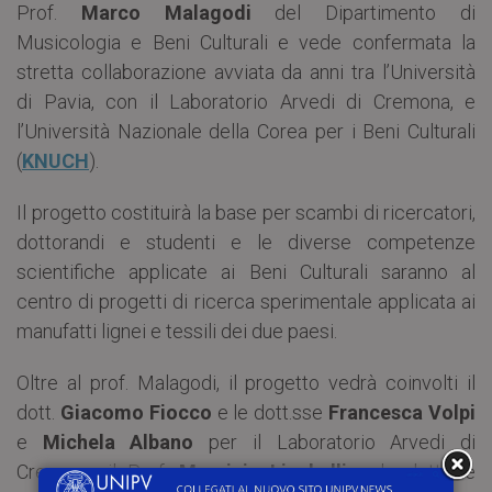
Prof.
Marco Malagodi
del Dipartimento di
Musicologia e Beni Culturali e vede confermata la
stretta collaborazione avviata da anni tra l’Università
di Pavia, con il Laboratorio Arvedi di Cremona, e
l’Università Nazionale della Corea per i Beni Culturali
(
KNUCH
).
Il progetto costituirà la base per scambi di ricercatori,
dottorandi e studenti e le diverse competenze
scientifiche applicate ai Beni Culturali saranno al
centro di progetti di ricerca sperimentale applicata ai
manufatti lignei e tessili dei due paesi.
Oltre al prof. Malagodi, il progetto vedrà coinvolti il
dott.
Giacomo Fiocco
e le dott.sse
Francesca Volpi
e
Michela Albano
per il Laboratorio Arvedi di
Cremona, il Prof.
Maurizio Licchelli
e le dott.sse