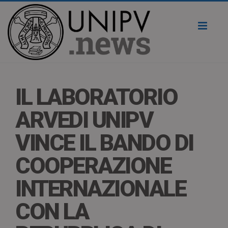
Toggl
naviga
IL LABORATORIO
ARVEDI UNIPV
VINCE IL BANDO DI
COOPERAZIONE
INTERNAZIONALE
CON LA