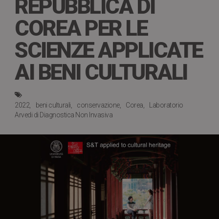
REPUBBLICA DI
COREA PER LE
SCIENZE APPLICATE
AI BENI CULTURALI
2022
beni culturali
conservazione
Corea
Laboratorio
Arvedi di Diagnostica Non Invasiva