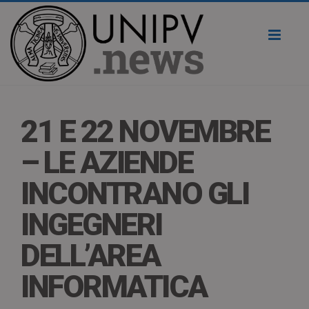
Toggl
naviga
21 E 22 NOVEMBRE
– LE AZIENDE
INCONTRANO GLI
INGEGNERI
DELL’AREA
INFORMATICA