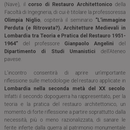
(Nave), il
corso di Restauro Architettonico
della
Facoltà di Ingegneria, di cui è titolare la professoressa
Olimpia Niglio
, ospiterà il seminario
“L’immagine
Perduta (e Ritrovata?). Architetture Medievali in
Lombardia tra Teoria e Pratica del Restauro 1951-
1964”
del professore
Gianpaolo Angelini
del
Dipartimento di Studi Umanistici
dell’Ateneo
pavese.
L’incontro consentirà di aprire un’importante
riflessione sulle metodologie del restauro applicate in
Lombardia nella seconda metà del XX secolo
.
Infatti il secondo dopoguerra ha rappresentato, per la
teoria e la pratica del restauro architettonico, un
momento di forte riflessione a partire soprattutto dalla
necessità, più o meno razionalizzata, di sanare le
ferite inferte dalla guerra al patrimonio monumentale