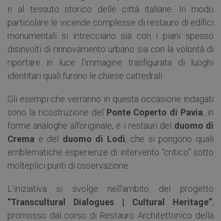
e al tessuto storico delle città italiane. In modo
particolare le vicende complesse di restauro di edifici
monumentali si intrecciano sia con i piani spesso
disinvolti di rinnovamento urbano sia con la volontà di
riportare in luce l’immagine trasfigurata di luoghi
identitari quali furono le chiese cattedrali.
Gli esempi che verranno in questa occasione indagati
sono la ricostruzione del
Ponte Coperto di Pavia
, in
forme analoghe all’originale, e i restauri del
duomo di
Crema
e del
duomo di Lodi
, che si pongono quali
emblematiche esperienze di intervento “critico” sotto
molteplici punti di osservazione.
L’iniziativa si svolge nell’ambito del progetto
“Transcultural Dialogues | Cultural Heritage”
,
promosso dal corso di Restauro Architettonico della