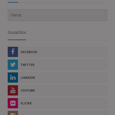
Social Box
FACEBOOK
TWITTER
LINKEDIN
YOUTUBE
FLICKR