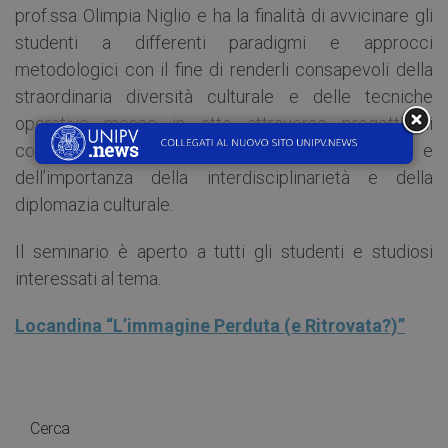
prof.ssa Olimpia Niglio e ha la finalità di avvicinare gli
studenti a differenti paradigmi e approcci
metodologici con il fine di renderli consapevoli della
straordinaria diversità culturale e delle tecniche
operative messe in atto attraverso progetti di
conservazione e valorizzazione dell’architettura e
dell’importanza della interdisciplinarietà e della
diplomazia culturale.
Il seminario è aperto a tutti gli studenti e studiosi
interessati al tema.
Locandina “L’immagine Perduta (e Ritrovata?)”
Cerca