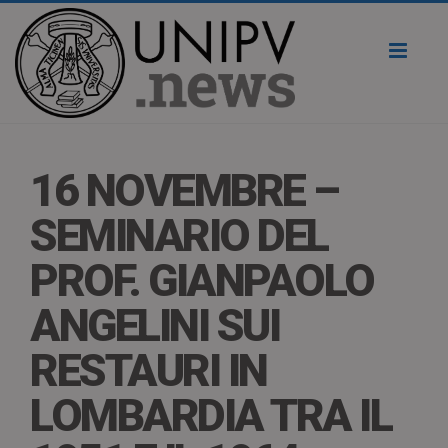
Toggl
naviga
16 NOVEMBRE –
SEMINARIO DEL
PROF. GIANPAOLO
ANGELINI SUI
RESTAURI IN
LOMBARDIA TRA IL