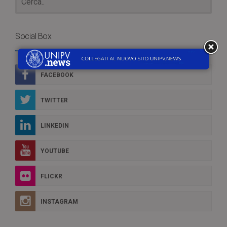
Social Box
FACEBOOK
TWITTER
LINKEDIN
YOUTUBE
FLICKR
INSTAGRAM