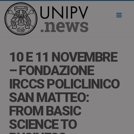
Toggl
naviga
10 E 11 NOVEMBRE
– FONDAZIONE
IRCCS POLICLINICO
SAN MATTEO:
FROM BASIC
SCIENCE TO