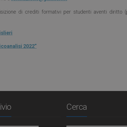
sizione di crediti formativi per studenti aventi diritto 
slieri
icoanalisi 2022”
ivio
Cerca