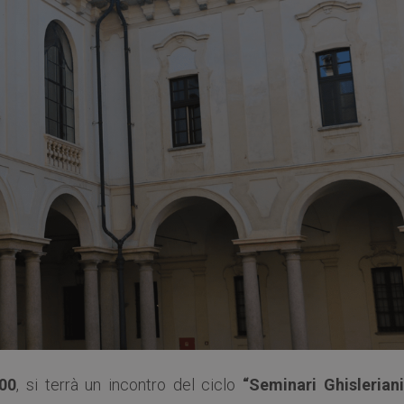
:00
, si terrà un incontro del ciclo
“Seminari Ghisleriani