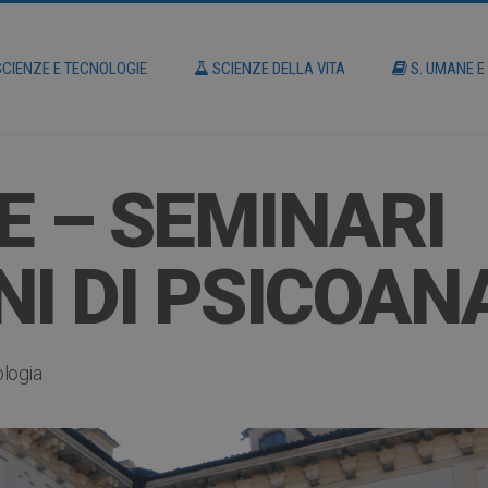
CIENZE E TECNOLOGIE
SCIENZE DELLA VITA
S. UMANE E
E – SEMINARI
I DI PSICOANA
ologia