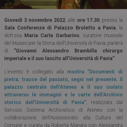
Giovedì 3 novembre 2022
, alle
ore 17.30
, presso la
Sala Conferenze di Palazzo Broletto a Pavia
, la
dott.ssa
Maria Carla Garbarino
, curatore museale
del Museo per la Storia dell’Università di Pavia, parlerà
di
“Giovanni Alessandro Brambilla chirurgo
imperiale e il suo lascito all’Università di Pavia”
.
L’evento è collegato alla
mostra “Documenti di
pietra: tracce del passato, segni nel presente. Il
palazzo centrale dell’Ateneo e il suo isolato
attraverso le immagini e le carte dell’Archivio
storico dell’Università di Pavia”
, realizzata dal
Servizio Sistema Archivistico di Ateneo con la
collaborazione dell’Assessorato alla Cultura del
Comune e curata da Roberta Manara con Alessandra