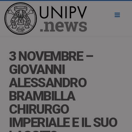
Toggl
naviga
3 NOVEMBRE –
GIOVANNI
ALESSANDRO
BRAMBILLA
CHIRURGO
IMPERIALE E IL SUO