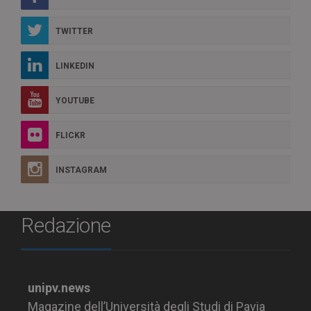
TWITTER
LINKEDIN
YOUTUBE
FLICKR
INSTAGRAM
Redazione
unipv.news
Magazine dell’Università degli Studi di Pavia