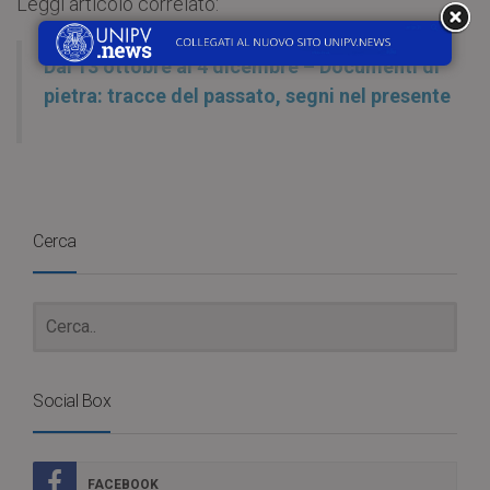
Leggi articolo correlato:
Dal 13 ottobre al 4 dicembre – Documenti di
pietra: tracce del passato, segni nel presente
Cerca
Social Box
FACEBOOK