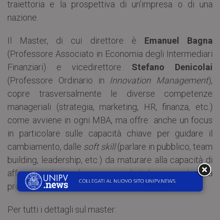
traiettoria e la prospettiva di un’impresa o di una
nazione.
Il Master, di cui direttore è
Emanuel Bagna
(Professore Associato in Economia degli Intermediari
Finanziari) e vicedirettore
Stefano Denicolai
(Professore Ordinario in
Innovation Management
),
copre trasversalmente le diverse competenze
manageriali (strategia, marketing, HR, finanza, etc.)
come avviene in ogni MBA, ma offre anche un focus
in particolare sulle capacità chiave per guidare il
cambiamento, dalle
soft skill
(parlare in pubblico, team
building, leadership, etc.) da maturare alla capacità di
affrontare la trasformazione digitale secondo una
prospettiva strategico-organizzativa.
Per tutti i dettagli sul master: