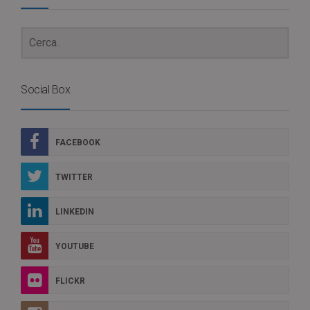
Social Box
FACEBOOK
TWITTER
LINKEDIN
YOUTUBE
FLICKR