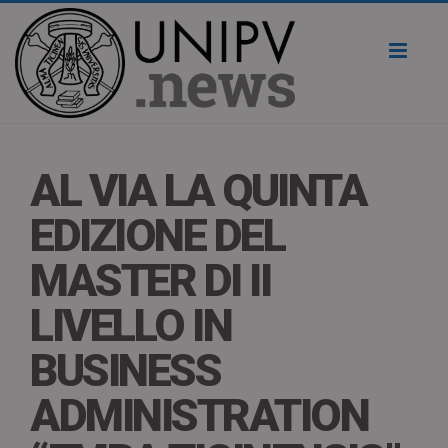
Toggl
naviga
AL VIA LA QUINTA
EDIZIONE DEL
MASTER DI II
LIVELLO IN
BUSINESS
ADMINISTRATION