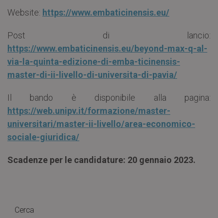
Website:
https://www.embaticinensis.eu/
Post di lancio:
https://www.embaticinensis.eu/beyond-max-q-al-
via-la-quinta-edizione-di-emba-ticinensis-
master-di-ii-livello-di-universita-di-pavia/
Il bando è disponibile alla pagina:
https://web.unipv.it/formazione/master-
universitari/master-ii-livello/area-economico-
sociale-giuridica/
Scadenze per le candidature: 20 gennaio 2023.
Cerca