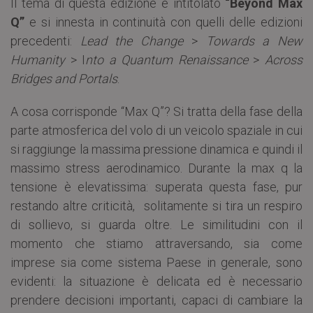
Il tema di questa edizione è intitolato
“Beyond Max
Q”
e si innesta in continuità con quelli delle edizioni
precedenti:
Lead the Change
>
Towards a New
Humanity
> I
nto a Quantum Renaissance
>
Across
Bridges and Portals
.
A cosa corrisponde “Max Q”? Si tratta della fase della
parte atmosferica del volo di un veicolo spaziale in cui
si raggiunge la massima pressione dinamica e quindi il
massimo stress aerodinamico. Durante la max q la
tensione è elevatissima: superata questa fase, pur
restando altre criticità, solitamente si tira un respiro
di sollievo, si guarda oltre. Le similitudini con il
momento che stiamo attraversando, sia come
imprese sia come sistema Paese in generale, sono
evidenti: la situazione è delicata ed è necessario
prendere decisioni importanti, capaci di cambiare la