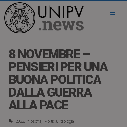
Toggl
naviga
8 NOVEMBRE –
PENSIERI PER UNA
BUONA POLITICA
DALLA GUERRA
ALLA PACE
2022
filosofia
Politica
teologia