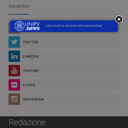
Social Box
FACEBOOK
TWITTER
LINKEDIN
YOUTUBE
FLICKR
INSTAGRAM
Redazione