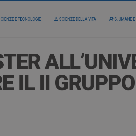
CIENZE E TECNOLOGIE
SCIENZE DELLA VITA
S. UMANE E
TER ALL’UNIV
 IL II GRUPPO (