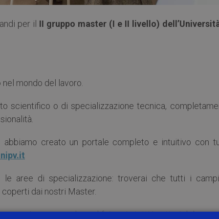
ndi per il
II gruppo master (I e II livello) dell’Universit
o nel mondo del lavoro.
nto scientifico o di specializzazione tecnica, completame
sionalità.
r, abbiamo creato un portale completo e intuitivo con tu
nipv.it
, le aree di specializzazione: troverai che tutti i campi
 coperti dai nostri Master.
ano ogni anno, guardano al futuro in tutti i settori del sape