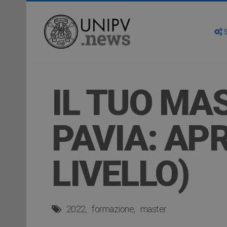
S
IL TUO MAS
PAVIA: APRE
LIVELLO)
2022
formazione
master