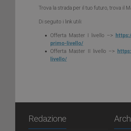
Trova la strada per il tuo futuro, trova il 
Di seguito i link utili:
Offerta Master I livello –>
https:
primo-
livello/
Offerta Master II livello –>
https:
livello/
Redazione
Arch