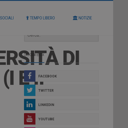
Cerca
 SOCIALI
TEMPO LIBERO
NOTIZIE
ERSITÀ DI
Social Box
I E II
FACEBOOK
TWITTER
LINKEDIN
YOUTUBE