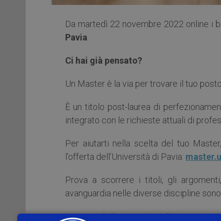
Da martedì 22 novembre 2022 online i ba
Pavia
.
Ci hai già pensato?
Un Master è la via per trovare il tuo post
È un titolo post-laurea di perfezioname
integrato con le richieste attuali di profes
Per aiutarti nella scelta del tuo Maste
l’offerta dell’Università di Pavia:
master.u
Prova a scorrere i titoli, gli argomenti
avanguardia nelle diverse discipline sono
I Master dell’Università di Pavia si rinnov