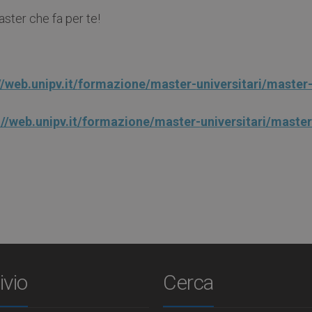
Master che fa per te!
//web.unipv.it/
formazione/master-
universitari/master-
//web.unipv.it/
formazione/master-
universitari/master-
ivio
Cerca