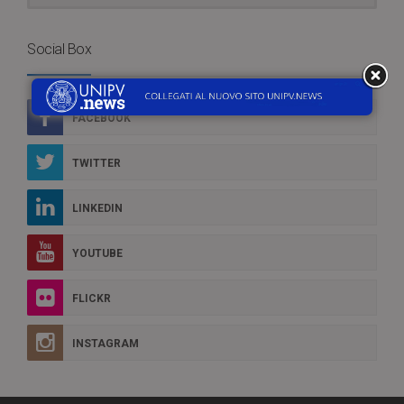
Social Box
FACEBOOK
TWITTER
LINKEDIN
YOUTUBE
FLICKR
INSTAGRAM