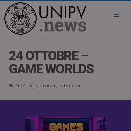
Toggl
naviga
24 OTTOBRE –
GAME WORLDS
2022
Collegio Ghislieri
videogiochi