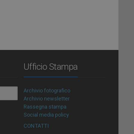
Ufficio Stampa
Archivio fotografico
Archivio newsletter
Rassegna stampa
Social media policy
CONTATTI