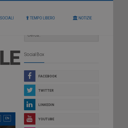
Cerca
 SOCIALI
TEMPO LIBERO
NOTIZIE
LLE
Social Box
FACEBOOK
TWITTER
LINKEDIN
YOUTUBE