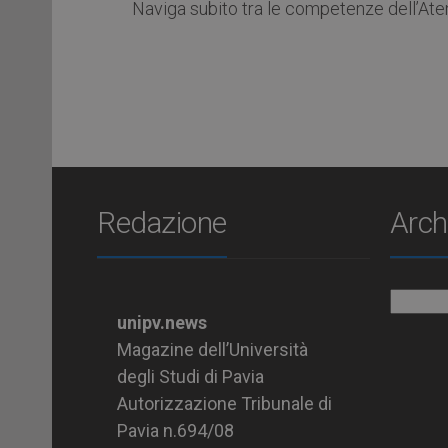
Naviga subito tra le competenze dell’At
Redazione
Arch
Archiv
unipv.news
Magazine dell’Università
degli Studi di Pavia
Autorizzazione Tribunale di
Pavia n.694/08