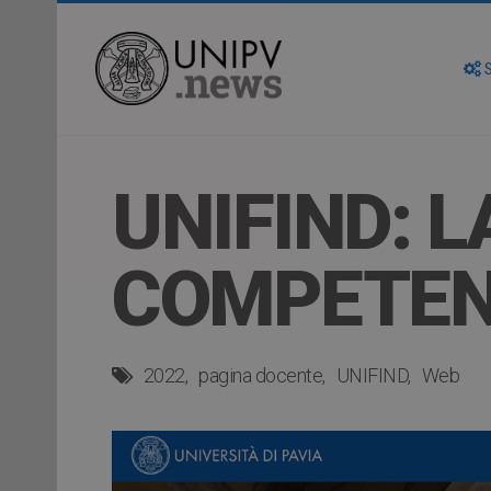
S
UNIFIND: L
COMPETEN
2022
pagina docente
UNIFIND
Web