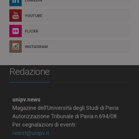
LINKEDIN
YOUTUBE
FLICKR
INSTAGRAM
Redazione
unipv.news
Magazine dell’Università degli Studi di Pavia
Autorizzazione Tribunale di Pavia n.694/08
Per segnalazioni di eventi:
relest@unipv.it