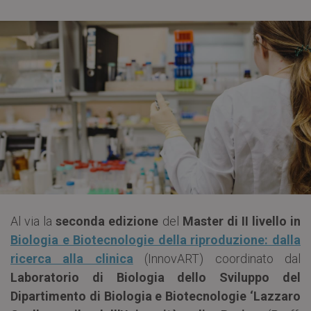
Al via la
seconda edizione
del
Master di II livello in
Biologia e Biotecnologie della riproduzione: dalla
ricerca alla clinica
(InnovART) coordinato dal
Laboratorio di Biologia dello Sviluppo del
Dipartimento di Biologia e Biotecnologie ‘Lazzaro