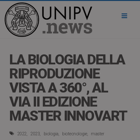
Toggl
naviga
LA BIOLOGIA DELLA
RIPRODUZIONE
VISTA A 360°, AL
VIA II EDIZIONE
MASTER INNOVART
2022
2023
biologia
biotecnologie
master