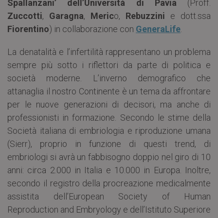
Spallanzani’
dell’Università di Pavia
(Proff.
Zuccotti
,
Garagna
,
Meric
o,
Rebuzzini
e dott.ssa
Fiorentino
) in collaborazione con
GeneraLife
.
La denatalità e l’infertilità rappresentano un problema
sempre più sotto i riflettori da parte di politica e
società moderne. L’inverno demografico che
attanaglia il nostro Continente è un tema da affrontare
per le nuove generazioni di decisori, ma anche di
professionisti in formazione. Secondo le stime della
Società italiana di embriologia e riproduzione umana
(Sierr), proprio in funzione di questi trend, di
embriologi si avrà un fabbisogno doppio nel giro di 10
anni: circa 2.000 in Italia e 10.000 in Europa. Inoltre,
secondo il registro della procreazione medicalmente
assistita dell’European Society of Human
Reproduction and Embryology e dell’Istituto Superiore