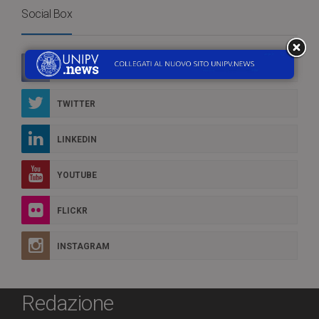
Social Box
FACEBOOK
TWITTER
LINKEDIN
YOUTUBE
FLICKR
INSTAGRAM
Redazione