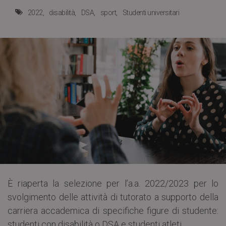
2022
disabilità
DSA
sport
Studenti universitari
È riaperta la selezione per l’a.a. 2022/2023 per lo
svolgimento delle attività di tutorato a supporto della
carriera accademica di specifiche figure di studente:
studenti con disabilità o DSA e studenti atleti.