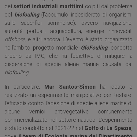
dei
settori industriali marittimi
colpiti dal problema
del
biofouling
(l’accumulo indesiderato di organismi
sulle superfici sommerse), ovvero navigazione,
autorità portuali, acquacoltura, energie rinnovabili
offshore
, e altri ancora. L’evento è stato organizzato
nell’ambito progetto mondiale
GloFouling
, condotto
proprio dall’IMO, che ha l’obiettivo di mitigare la
dispersione di specie aliene marine causata dal
biofouling.
In particolare,
Mar Santos-Simon
ha ideato e
realizzato un esperimento manipolativo per testare
l’efficacia contro l’adesione di specie aliene marine di
alcune vernici antivegetative comunemente
commercializzate nel settore nautico. L’esperimento
è stato condotto nel 2021-22 nel
Golfo di La Spezia
,
dove il
team di Ecologia marina del Dipartimento