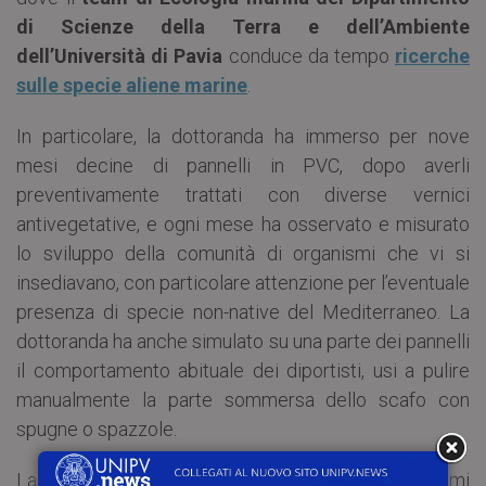
di Scienze della Terra e dell’Ambiente
dell’Università di Pavia
conduce da tempo
ricerche
sulle specie aliene marine
.
In particolare, la dottoranda ha immerso per nove
mesi decine di pannelli in PVC, dopo averli
preventivamente trattati con diverse vernici
antivegetative, e ogni mese ha osservato e misurato
lo sviluppo della comunità di organismi che vi si
insediavano, con particolare attenzione per l’eventuale
presenza di specie non-native del Mediterraneo. La
dottoranda ha anche simulato su una parte dei pannelli
il comportamento abituale dei diportisti, usi a pulire
manualmente la parte sommersa dello scafo con
spugne o spazzole.
La ricerca di Santos-Simon costituisce uno dei primi