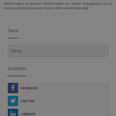
[Nell’immagine di apertura: Pannelli trattati con vernice antivegetativa ad uso
nautico e colonizzati da specie marine della comunità
biofouling
]
Cerca
Social Box
FACEBOOK
TWITTER
LINKEDIN