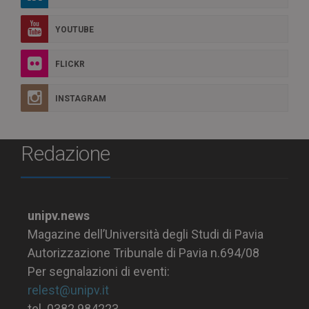
YOUTUBE
FLICKR
INSTAGRAM
Redazione
unipv.news
Magazine dell’Università degli Studi di Pavia
Autorizzazione Tribunale di Pavia n.694/08
Per segnalazioni di eventi:
relest@unipv.it
tel. 0382.984223