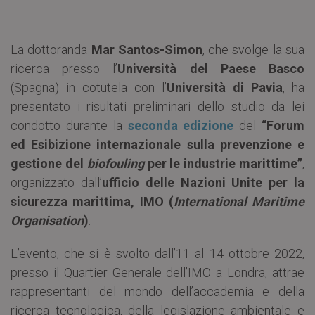
La dottoranda
Mar Santos-Simon
, che svolge la sua
ricerca presso l’
Università del Paese Basco
(Spagna) in cotutela con l’
Università di Pavia
, ha
presentato i risultati preliminari dello studio da lei
condotto durante la
seconda edizione
del
“Forum
ed Esibizione internazionale sulla prevenzione e
gestione del
biofouling
per le industrie marittime”
,
organizzato dall’
ufficio delle Nazioni Unite per la
sicurezza marittima, IMO (
International Maritime
Organisation
)
.
L’evento, che si è svolto dall’11 al 14 ottobre 2022,
presso il Quartier Generale dell’IMO a Londra, attrae
rappresentanti del mondo dell’accademia e della
ricerca tecnologica, della legislazione ambientale e