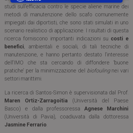
studi sull’efficacia contro le specie aliene marine dei
metodi di manutenzione dello scafo comunemente
impiegati dai diportisti, che sono stati simulati in uno
scenario realistico di applicazione. I risultati di questa
ricerca forniscono importanti indicazioni su
costi e
benefici
, ambientali e sociali, di tali tecniche di
manutenzione, e hanno pertanto destato l’interesse
dell’IMO che sta cercando di diffondere ‘buone
pratiche’ per la minimizzazione del
biofouling
nei vari
settori marittimi.
La ricerca di Santos-Simon è supervisionata dal Prof.
Maren Ortiz-Zarragoitia
(Università del Paese
Basco) e dalla professoressa
Agnese Marchini
(Università di Pavia), coadiuvata dalla dottoressa
Jasmine Ferrario
.