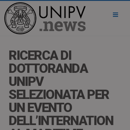
Toggl
naviga
RICERCA DI
DOTTORANDA
UNIPV
SELEZIONATA PER
UN EVENTO
DELL’INTERNATION