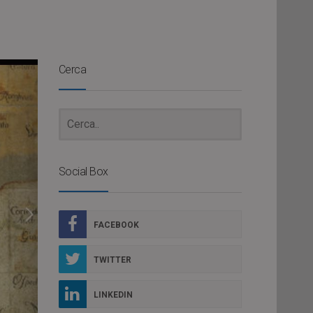
Cerca
Social Box
FACEBOOK
TWITTER
LINKEDIN