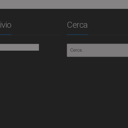
ivio
Cerca
io