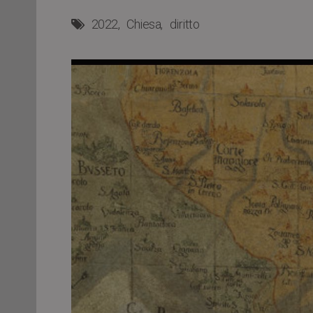
2022
Chiesa
diritto