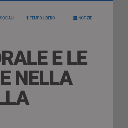
 SOCIALI
TEMPO LIBERO
NOTIZIE
RALE E LE
IE NELLA
LLA