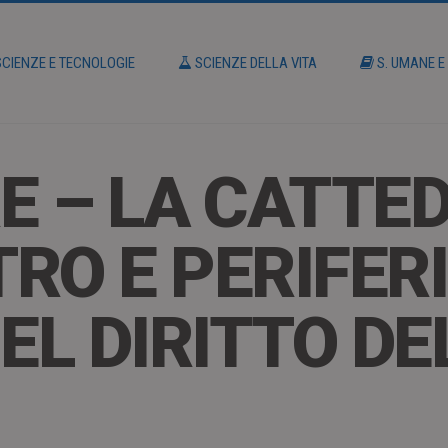
CIENZE E TECNOLOGIE
SCIENZE DELLA VITA
S. UMANE E
E – LA CATTED
TRO E PERIFER
EL DIRITTO DE