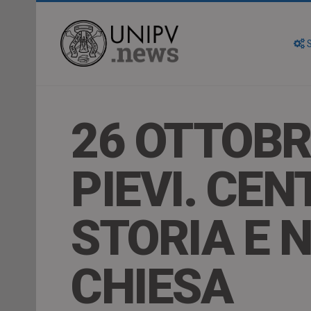
S
26 OTTOBR
PIEVI. CEN
STORIA E N
CHIESA