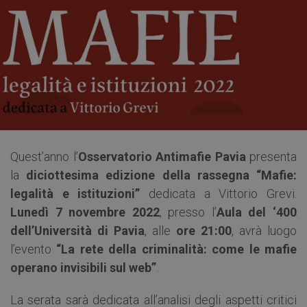
Quest’anno l’
Osservatorio Antimafie Pavia
presenta
la
diciottesima edizione della rassegna “Mafie:
legalità e istituzioni”
dedicata a Vittorio Grevi.
Lunedì 7 novembre 2022
, presso l’
Aula del ‘400
dell’Università di Pavia
, alle
ore 21:00
, avrà luogo
l’evento
“La rete della criminalità: come le mafie
operano invisibili sul web”
.
La serata sarà dedicata all’analisi degli aspetti critici