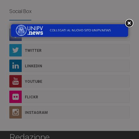
Social Box
FACEBOOK
TWITTER
LINKEDIN
YOUTUBE
FLICKR
INSTAGRAM
Redazione