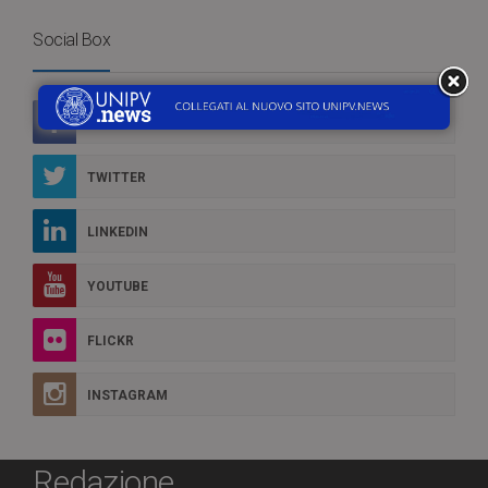
Social Box
FACEBOOK
TWITTER
LINKEDIN
YOUTUBE
FLICKR
INSTAGRAM
Redazione