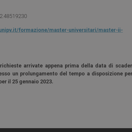
 02.48519230
unipv.it/formazione/master-universitari/master-ii-
richieste arrivate appena prima della data di scade
cesso un prolungamento del tempo a disposizione per
per il 25 gennaio 2023.