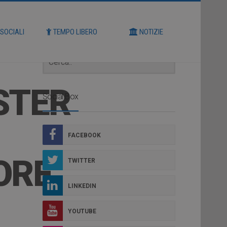
Cerca
 SOCIALI
TEMPO LIBERO
NOTIZIE
STER
Social Box
FACEBOOK
ORE
TWITTER
LINKEDIN
YOUTUBE