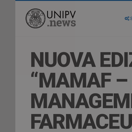
S
NUOVA EDI
“MAMAF –
MANAGEME
FARMACEU