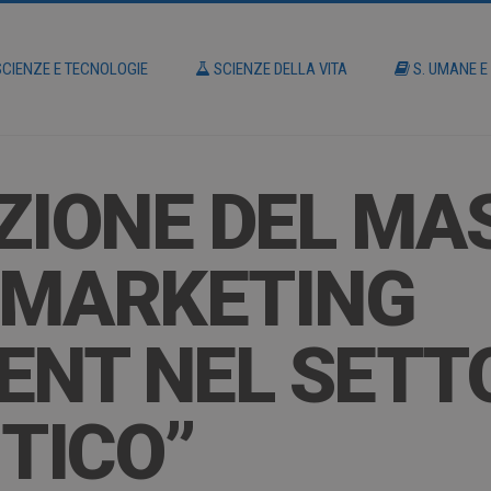
CIENZE E TECNOLOGIE
SCIENZE DELLA VITA
S. UMANE E
ZIONE DEL MA
 MARKETING
NT NEL SETT
TICO”