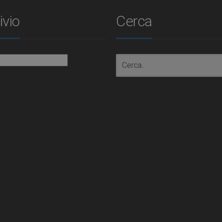
ivio
Cerca
io