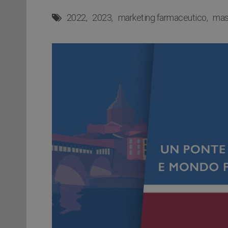
2022
2023
marketing farmaceutico
mas