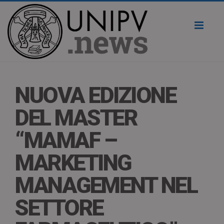
Toggl
naviga
NUOVA EDIZIONE
DEL MASTER
“MAMAF –
MARKETING
MANAGEMENT NEL
SETTORE