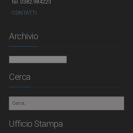
tel. 0382.984223
CONTATTI
Archivio
Archivio
Cerca
Ufficio Stampa