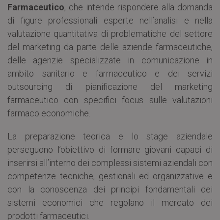
Farmaceutico
, che intende rispondere alla domanda
di figure professionali esperte nell’analisi e nella
valutazione quantitativa di problematiche del settore
del marketing da parte delle aziende farmaceutiche,
delle agenzie specializzate in comunicazione in
ambito sanitario e farmaceutico e dei servizi
outsourcing di pianificazione del marketing
farmaceutico con specifici focus sulle valutazioni
farmaco economiche.
La preparazione teorica e lo stage aziendale
perseguono l’obiettivo di formare giovani capaci di
inserirsi all’interno dei complessi sistemi aziendali con
competenze tecniche, gestionali ed organizzative e
con la conoscenza dei principi fondamentali dei
sistemi economici che regolano il mercato dei
prodotti farmaceutici.