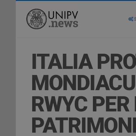
S
ITALIA PR
MONDIACUL
RWYC PER 
PATRIMON