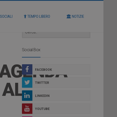
Cerca
 SOCIALI
TEMPO LIBERO
NOTIZIE
Social Box
’AGENDA
FACEBOOK
 AL
TWITTER
LINKEDIN
YOUTUBE