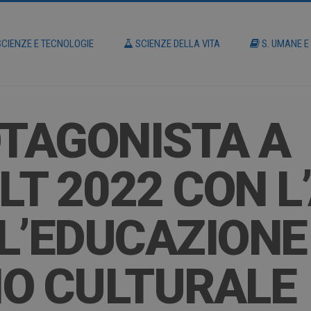
CIENZE E TECNOLOGIE
SCIENZE DELLA VITA
S. UMANE E
OTAGONISTA A
T 2022 CON L
L’EDUCAZIONE
IO CULTURALE