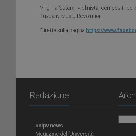
Virginia Sutera, violinista, compositrice
Tuscany Music Revolution
Diretta sulla pagina
https://www.facebo
Redazione
Arch
Archiv
unipv.news
Magazine dell’Università