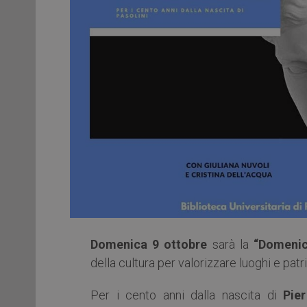
Domenica 9 ottobre
sarà la
“Domenic
della cultura per valorizzare luoghi e patr
Per i cento anni dalla nascita di
Pie