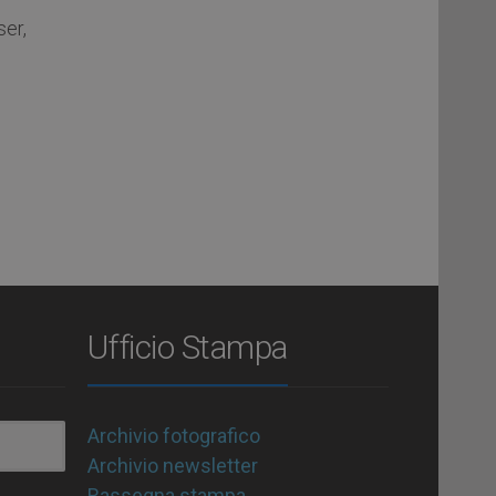
ser,
Ufficio Stampa
Archivio fotografico
Archivio newsletter
Rassegna stampa