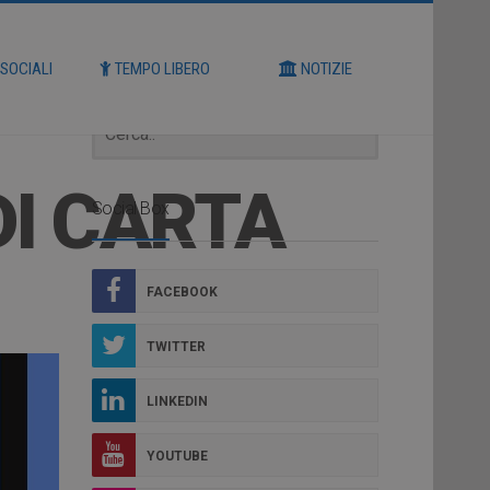
Cerca
 SOCIALI
TEMPO LIBERO
NOTIZIE
DI CARTA
Social Box
FACEBOOK
TWITTER
LINKEDIN
YOUTUBE