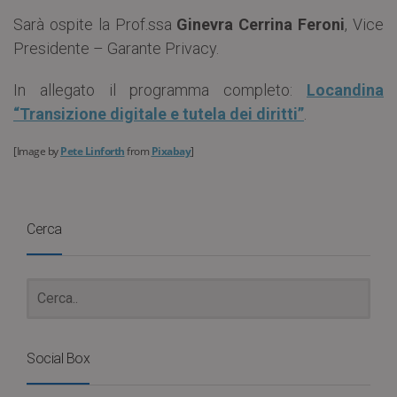
Sarà ospite la Prof.ssa
Ginevra Cerrina Feroni
, Vice
Presidente – Garante Privacy.
In allegato il programma completo:
Locandina
“Transizione digitale e tutela dei diritti”
.
[
Image by
Pete Linforth
from
Pixabay
]
Cerca
Social Box