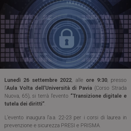
Lunedì 26 settembre 2022
, alle
ore 9:30
, presso
l’
Aula Volta dell’Università di Pavia
(Corso Strada
Nuova, 65), si terrà l’evento
“Transizione digitale e
tutela dei diritti”
.
L’evento inaugura l’a.a. 22-23 per i corsi di laurea in
prevenzione e sicurezza PRESI e PRISMA.