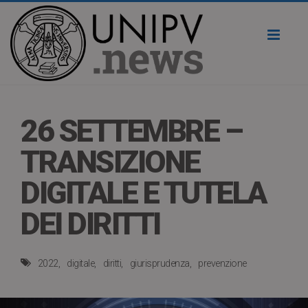
Toggl
naviga
26 SETTEMBRE –
TRANSIZIONE
DIGITALE E TUTELA
DEI DIRITTI
2022
digitale
diritti
giurisprudenza
prevenzione