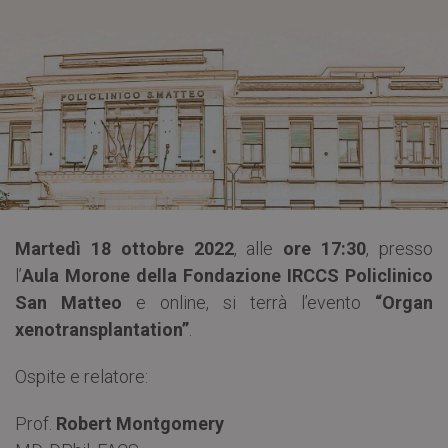
Martedì 18 ottobre 2022
, alle
ore 17:30
, presso
l’
Aula Morone della Fondazione IRCCS Policlinico
San Matteo
e online, si terrà l’evento
“Organ
xenotransplantation”
.
Ospite e relatore:
Prof.
Robert Montgomery