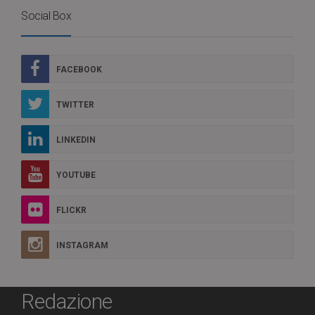
Social Box
FACEBOOK
TWITTER
LINKEDIN
YOUTUBE
FLICKR
INSTAGRAM
Redazione