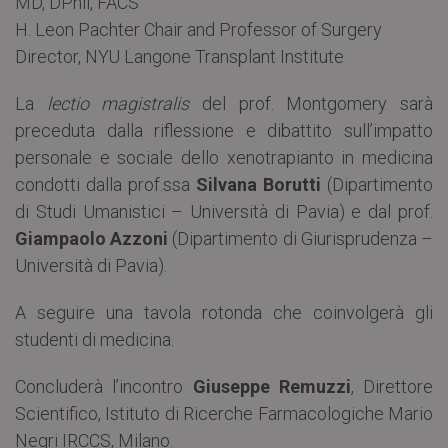
MD, DPhil, FACS
H. Leon Pachter Chair and Professor of Surgery
Director, NYU Langone Transplant Institute
La
lectio magistralis
del prof. Montgomery sarà
preceduta dalla riflessione e dibattito sull’impatto
personale e sociale dello xenotrapianto in medicina
condotti dalla prof.ssa
Silvana Borutti
(Dipartimento
di Studi Umanistici – Università di Pavia) e dal prof.
Giampaolo Azzoni
(Dipartimento di Giurisprudenza –
Università di Pavia).
A seguire una tavola rotonda che coinvolgerà gli
studenti di medicina.
Concluderà l’incontro
Giuseppe Remuzzi
, Direttore
Scientifico, Istituto di Ricerche Farmacologiche Mario
Negri IRCCS, Milano.