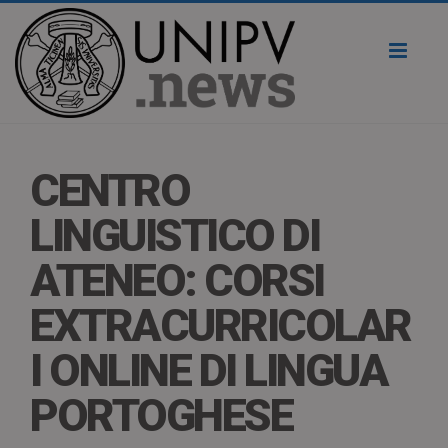
Toggl
naviga
CENTRO
LINGUISTICO DI
ATENEO: CORSI
EXTRACURRICOLAR
I ONLINE DI LINGUA
PORTOGHESE