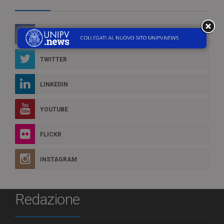
FACEBOOK
TWITTER
LINKEDIN
YOUTUBE
FLICKR
INSTAGRAM
Redazione