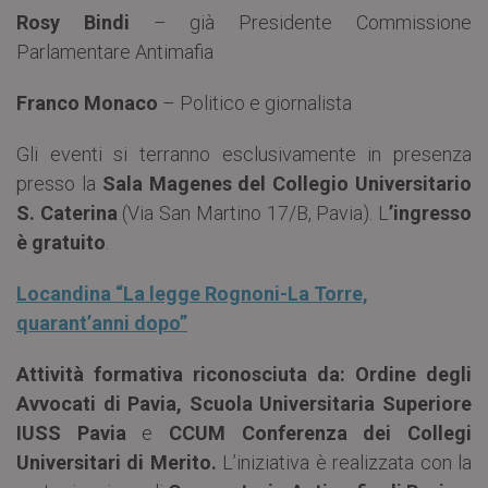
Rosy Bindi
– già Presidente Commissione
Parlamentare Antimafia
Franco Monaco
– Politico e giornalista
Gli eventi si terranno esclusivamente in presenza
presso la
Sala Magenes del Collegio Universitario
S. Caterina
(Via San Martino 17/B, Pavia). L
’ingresso
è gratuito
.
Locandina “La legge Rognoni-La Torre,
quarant’anni dopo”
Attività formativa riconosciuta da: Ordine degli
Avvocati di Pavia, Scuola Universitaria Superiore
IUSS Pavia
e
CCUM Conferenza dei Collegi
Universitari di Merito.
L’iniziativa è realizzata con la