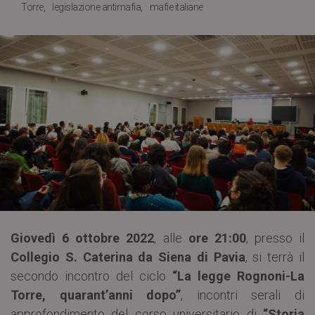
Torre
legislazione antimafia
mafie italiane
Giovedì 6 ottobre 2022
, alle
ore 21:00
, presso il
Collegio S. Caterina da Siena di Pavia
, si terrà il
secondo incontro del ciclo
“La legge Rognoni-La
Torre, quarant’anni dopo”
, incontri serali di
approfondimento del corso universitario di
“Storia