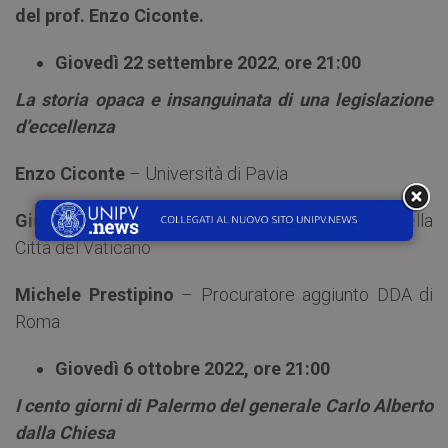
del prof. Enzo Ciconte.
Giovedì 22 settembre 2022
,
ore 21:00
La storia opaca e insanguinata di una legislazione
d’eccellenza
Enzo Ciconte
– Università di Pavia
Giuseppe Pignatone
– Presidente del Tribunale della
Città del Vaticano
Michele Prestipino
– Procuratore aggiunto DDA di
Roma
Giovedì 6 ottobre 2022, ore 21:00
I cento giorni di Palermo del generale Carlo Alberto
dalla Chiesa