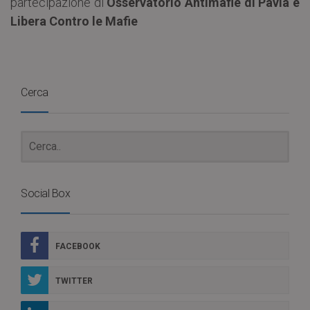
partecipazione di
Osservatorio Antimafie di Pavia e
Libera Contro le Mafie
Cerca
Social Box
FACEBOOK
TWITTER