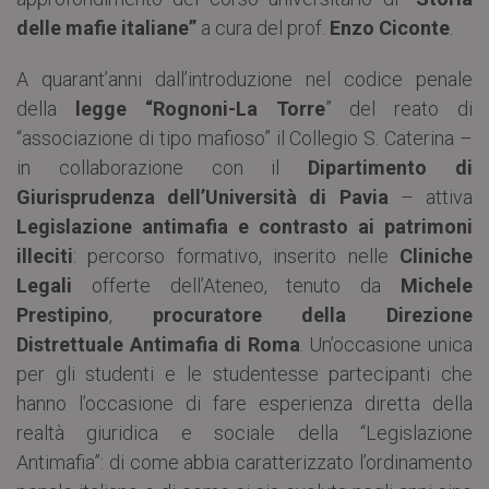
delle mafie italiane”
a cura del prof.
Enzo Ciconte
.
A quarant’anni dall’introduzione nel codice penale
della
legge “Rognoni-La Torre
” del reato di
“associazione di tipo mafioso” il Collegio S. Caterina –
in collaborazione con il
Dipartimento di
Giurisprudenza dell’Università di Pavia
– attiva
Legislazione antimafia e contrasto ai patrimoni
illeciti
: percorso formativo, inserito nelle
Cliniche
Legali
offerte dell’Ateneo, tenuto da
Michele
Prestipino
,
procuratore della Direzione
Distrettuale Antimafia di Roma
. Un’occasione unica
per gli studenti e le studentesse partecipanti che
hanno l’occasione di fare esperienza diretta della
realtà giuridica e sociale della “Legislazione
Antimafia”: di come abbia caratterizzato l’ordinamento