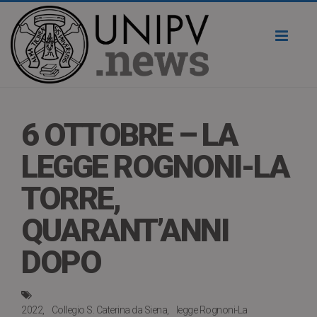
Toggl
naviga
6 OTTOBRE – LA
LEGGE ROGNONI-LA
TORRE,
QUARANT’ANNI
DOPO
2022
Collegio S. Caterina da Siena
legge Rognoni-La