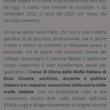
penale italiano e di come si sia evoluta negli anni sino
ad oggi. Il corso, con termine di iscrizione il 20
settembre 2022, si terrà nel 2023 con l’inizio del
secondo semestre.
Un tema, quello delle mafie, che non è solo materia
giuridica di un percorso professionale, ma è anche
monito e motivo di confronto e riflessione umana e
personale. Tra le parole che muovono l’anima del
Collegio Universitario S. Caterina “libertà” è quella che
meglio rispecchia il voler riconfermare, anche per
quest’anno, il
Corso di Storia delle Mafie Italiane di
Enzo Ciconte,
scrittore, docente e politico
italiano tra i massimi conoscitori della storia delle
mafie italiane
. Con un programma volto a una
conoscenza storica delle mafie italiane dall’Unità
d’Italia a oggi e all’approfondimento di singole vicende