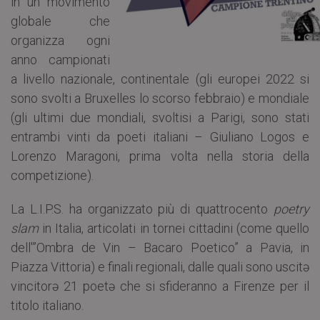
in un movimento
globale che
organizza ogni
anno campionati
a livello nazionale, continentale (gli europei 2022 si
sono svolti a Bruxelles lo scorso febbraio) e mondiale
(gli ultimi due mondiali, svoltisi a Parigi, sono stati
entrambi vinti da poeti italiani – Giuliano Logos e
Lorenzo Maragoni, prima volta nella storia della
competizione).
La L.I.P.S. ha organizzato più di quattrocento
poetry
slam
in Italia, articolati in tornei cittadini (come quello
dell'”Ombra de Vin – Bacaro Poetico” a Pavia, in
Piazza Vittoria) e finali regionali, dalle quali sono uscitə
vincitorə 21 poetə che si sfideranno a Firenze per il
titolo italiano.