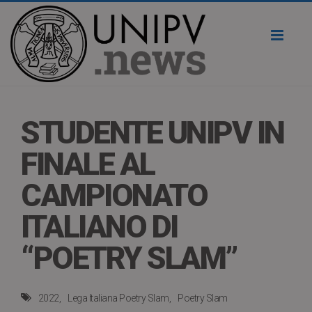
Toggl
naviga
STUDENTE UNIPV IN
FINALE AL
CAMPIONATO
ITALIANO DI
“POETRY SLAM”
2022
Lega Italiana Poetry Slam
Poetry Slam