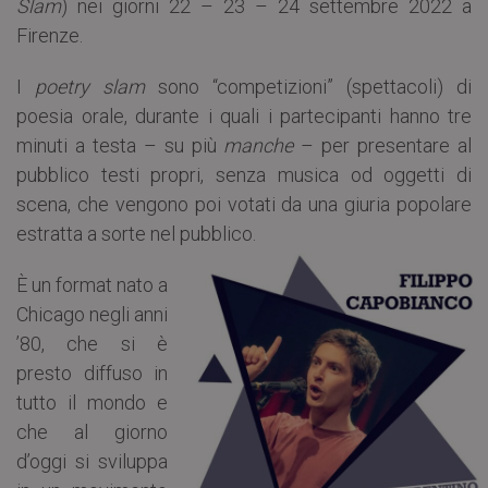
Slam
) nei giorni 22 – 23 – 24 settembre 2022 a
Firenze.
I
poetry slam
sono “competizioni” (spettacoli) di
poesia orale, durante i quali i partecipanti hanno tre
minuti a testa – su più
manche
– per presentare al
pubblico testi propri, senza musica od oggetti di
scena, che vengono poi votati da una giuria popolare
estratta a sorte nel pubblico.
È un format nato a
Chicago negli anni
’80, che si è
presto diffuso in
tutto il mondo e
che al giorno
d’oggi si sviluppa