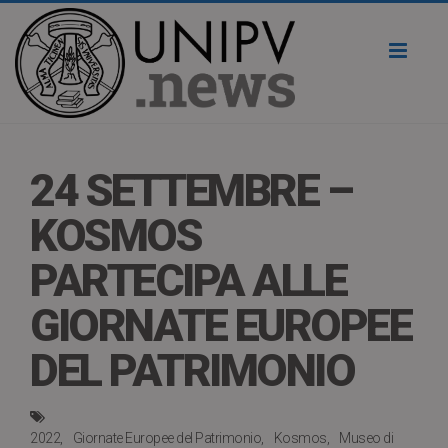
Toggl
naviga
24 SETTEMBRE –
KOSMOS
PARTECIPA ALLE
GIORNATE EUROPEE
DEL PATRIMONIO
2022
Giornate Europee del Patrimonio
Kosmos
Museo di