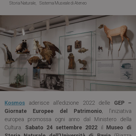
Storia Naturale
Sistema Museale di Ateneo
Kosmos
aderisce all’edizione 2022 delle
GEP –
Giornate Europee del Patrimonio
, l’iniziativa
europea promossa ogni anno dal Ministero della
Cultura.
Sabato 24 settembre 2022
il
Museo di
Storia Naturale dell’Università di Pavia
(Piazza