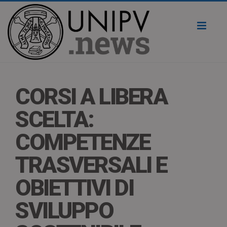
Toggl
naviga
CORSI A LIBERA
SCELTA:
COMPETENZE
TRASVERSALI E
OBIETTIVI DI
SVILUPPO