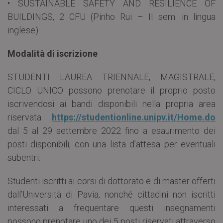
• SUSTAINABLE SAFETY AND RESILIENCE OF
BUILDINGS, 2 CFU (Pinho Rui – II sem. in lingua
inglese)
Modalità di iscrizione
STUDENTI LAUREA TRIENNALE, MAGISTRALE,
CICLO UNICO possono prenotare il proprio posto
iscrivendosi ai bandi disponibili nella propria area
riservata
https://studentionline.unipv.it/Home.do
dal 5 al 29 settembre 2022 fino a esaurimento dei
posti disponibili, con una lista d’attesa per eventuali
subentri.
Studenti iscritti ai corsi di dottorato e di master offerti
dall’Università di Pavia, nonché cittadini non iscritti
interessati a frequentare questi insegnamenti
possono prenotare uno dei 5 posti riservati attraverso