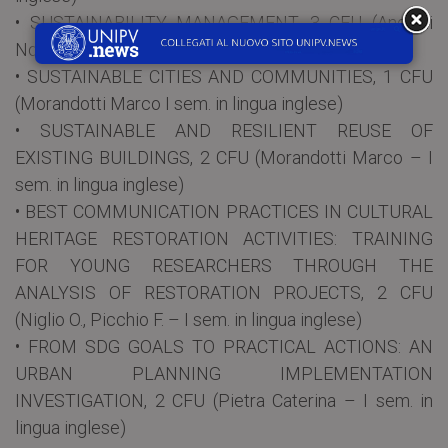
• SUSTAINABILITY MANAGEMENT. 3 CFU (Anglani
Norma- II sem. in lingua inglese)
• SUSTAINABLE CITIES AND COMMUNITIES, 1 CFU
(Morandotti Marco I sem. in lingua inglese)
• SUSTAINABLE AND RESILIENT REUSE OF
EXISTING BUILDINGS, 2 CFU (Morandotti Marco – I
sem. in lingua inglese)
• BEST COMMUNICATION PRACTICES IN CULTURAL
HERITAGE RESTORATION ACTIVITIES: TRAINING
FOR YOUNG RESEARCHERS THROUGH THE
ANALYSIS OF RESTORATION PROJECTS, 2 CFU
(Niglio O., Picchio F. – I sem. in lingua inglese)
• FROM SDG GOALS TO PRACTICAL ACTIONS: AN
URBAN PLANNING IMPLEMENTATION
INVESTIGATION, 2 CFU (Pietra Caterina – I sem. in
lingua inglese)