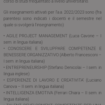
corso di studi frequentato a livello universitario.
Gli insegnamenti attivati per l’a.a. 2022/2023 sono (fra
parentesi sono indicati i docenti e il semestre nel
quale si svolgerà l’insegnamento):
• AGILE PROJECT MANAGEMENT (Luca Cavone – I
sem. in lingua italiana)
• CONOSCERE E SVILUPPARE COMPETENZE E
BENESSERE ORGANIZZATIVO (Alberto Francesconi –
I sem. in lingua italiana)
• ENTREPRENEURSHIP (Stefano Denicolai – I sem. in
lingua inglese)
• ESPERIENZE DI LAVORO E CREATIVITA’ (Luciano
Canova – II sem. in lingua italiana)
• INTELLIGENZA EMOTIVA (Ferrari Chiara – II sem. in
lingua italiana)