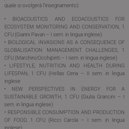
quale si svolgerà l’insegnamento):
• BIOACOUSTICS AND ECOACOUSTICS FOR
ECOSYSTEM MONITORING AND CONSERVATION, 1
CFU (Gianni Pavan – I sem. in lingua inglese)
• BIOLOGICAL INVASIONS AS A CONSEQUENCE OF
GLOBALISATION: MANAGEMENT CHALLENGES, 1
CFU (Marchini/Occhipinti – I sem. in lingua inglese)
• LIFESTYLE, NUTRITION AND HEALTH DURING
LIFESPAN, 1 CFU (Hellas Cena – II sem. in lingua
inglese
• NEW PERSPECTIVES IN ENERGY FOR A
SUSTAINABLE GROWTH, 1 CFU (Giulia Grancini – I
sem. in lingua inglese)
• RESPONSIBLE CONSUMPTION AND PRODUCTION
OF FOOD, 1 CFU (Ricci Carola – I sem. in lingua
inglese)