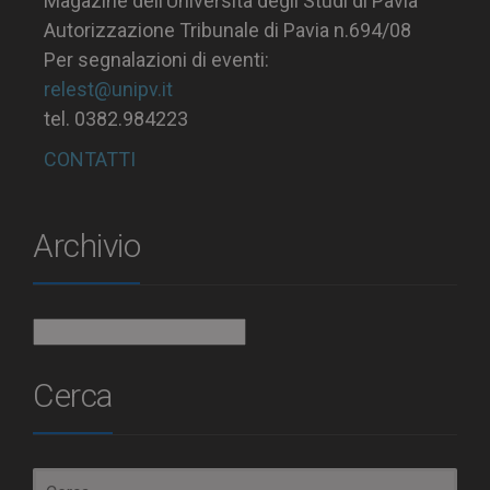
Magazine dell’Università degli Studi di Pavia
Autorizzazione Tribunale di Pavia n.694/08
Per segnalazioni di eventi:
relest@unipv.it
tel. 0382.984223
CONTATTI
Archivio
Archivio
Cerca