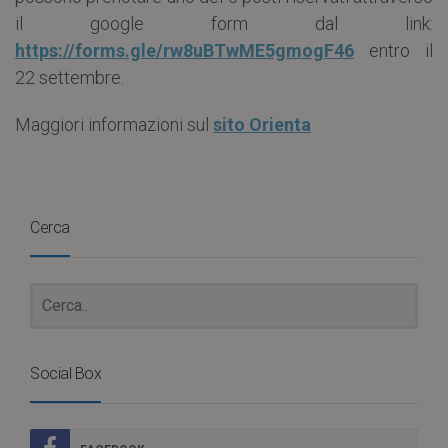
il google form dal link:
https://forms.gle/rw8uBTwME5gmogF46
entro il
22 settembre.
Maggiori informazioni sul
sito Orienta
Cerca
Social Box