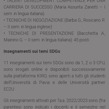
• TALENT DEVELOPMENT: COMPETENZE PER UNA
CARRIERA DI SUCCESSO (Maria Assunta Zanetti – I
sem. in lingua italiana)
• TECNICHE DI NEGOZIAZIONE (Barba G., Rosicano R.
– II sem. in lingua inglese)
• TECNICHE DI PRESENTAZIONE (Bacchetta A.,
Mainino G. – II sem. in lingua italiana): 45 posti
Insegnamenti sui temi SDGs
11 insegnamenti sui temi SDGs sono da 1, 2 o 3 CFU,
sono erogati online e disponibili successivamente
sulla piattaforma KIRO, sono aperti a tutti gli studenti
dell’Università di Pavia e delle Università partner
EC2U.
Gli insegnamenti attivati per l’a.a. 2022/2023 sono (fra
parentesi sono indicati i docenti e il semestre nel