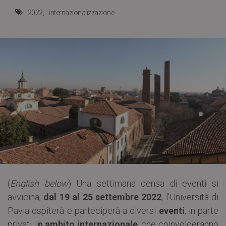
2022
internazionalizzazione
(
English below
) Una settimana densa di eventi si
avvicina;
dal 19 al 25 settembre 2022
, l’Università di
Pavia ospiterà e parteciperà a diversi
eventi
, in parte
privati, i
n ambito internazionale
, che coinvolgeranno