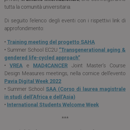
tutta la comunità universitaria.
Di seguito l’elenco degli eventi con i rispettivi link di
approfondimento:
•
Training meeting del progetto SAHA
• Summer School EC2U
“Transgenerational aging &
gendered life-cycled approach”
•
VREA
e
MAD4CANCER
Joint Master’s Course
Design Measures meetings, nella cornice dell’evento
Pavia Digital Week 2022
• Summer School
SAA (Corso di laurea magistrale
in studi dell’Africa e dell’Asia)
•
International Students Welcome Week
***