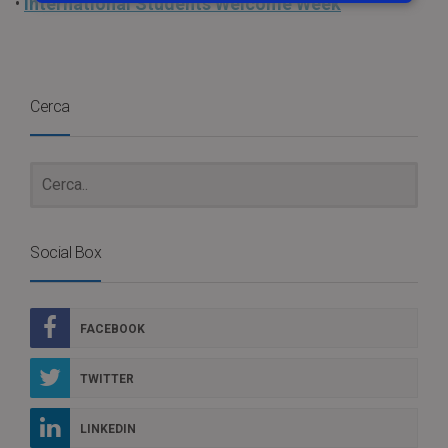
•
International Students Welcome Week
Cerca
Social Box
FACEBOOK
TWITTER
LINKEDIN