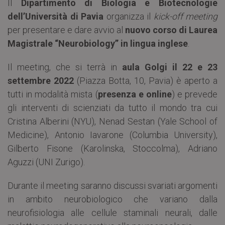
Il
Dipartimento di Biologia e Biotecnologie
dell’Università di Pavia
organizza il
kick-off meeting
per presentare e dare avvio al
nuovo corso di Laurea
Magistrale “Neurobiology” in lingua inglese
.
Il meeting, che si terrà in
aula Golgi il 22 e 23
settembre 2022
(Piazza Botta, 10, Pavia) è aperto a
tutti in modalità mista (
presenza e online
) e prevede
gli interventi di scienziati da tutto il mondo tra cui
Cristina Alberini (NYU), Nenad Sestan (Yale School of
Medicine), Antonio Iavarone (Columbia University),
Gilberto Fisone (Karolinska, Stoccolma), Adriano
Aguzzi (UNI Zurigo).
Durante il meeting saranno discussi svariati argomenti
in ambito neurobiologico che variano dalla
neurofisiologia alle cellule staminali neurali, dalle