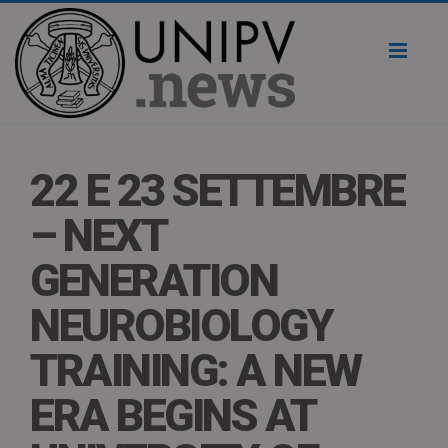
Toggl
naviga
22 E 23 SETTEMBRE
– NEXT
GENERATION
NEUROBIOLOGY
TRAINING: A NEW
ERA BEGINS AT