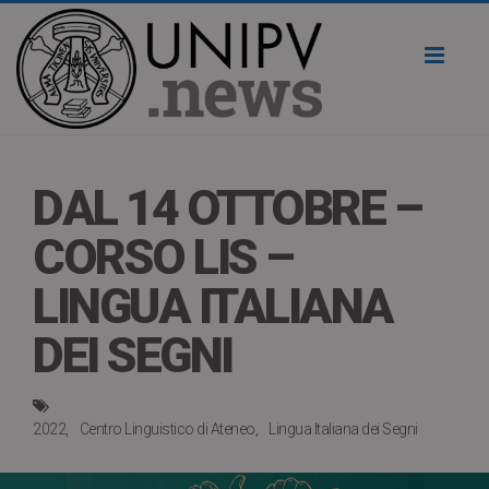
Toggl
naviga
DAL 14 OTTOBRE –
CORSO LIS –
LINGUA ITALIANA
DEI SEGNI
2022
Centro Linguistico di Ateneo
Lingua Italiana dei Segni