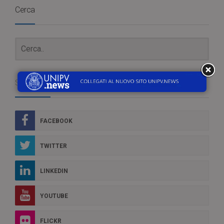
Cerca
Social Box
FACEBOOK
TWITTER
LINKEDIN
YOUTUBE
FLICKR