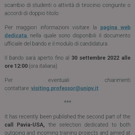
scambio di studenti o attività di tirocinio congiunte o
accordi di doppio titolo.
Per maggiori informazioni visitare la
pagina web
dedicata
,
nella quale sono disponibili il documento
ufficiale del bando e il modulo di candidatura.
Il bando sarà aperto fino al
30 settembre 2022 alle
ore 12:00
(ora italiana)
Per eventuali chiarimenti
contattare:
visiting.professor@unipv.it
***
It has recently been published the second part of the
call
Pavia-USA,
the selection dedicated to both
outgoing and incoming training projects and aimed at