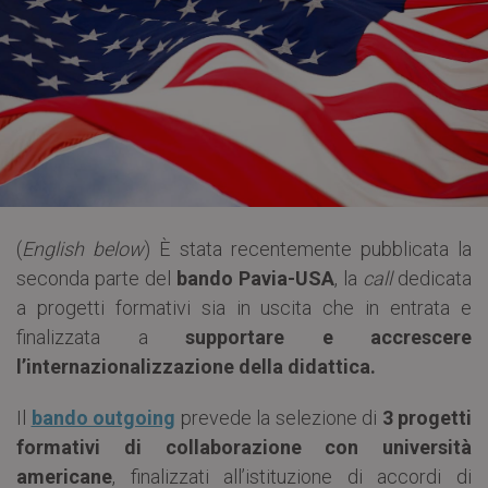
(
English below
) È stata recentemente pubblicata la
seconda parte del
bando Pavia-USA
, la
call
dedicata
a progetti formativi sia in uscita che in entrata e
finalizzata a
supportare e
accrescere
l’internazionalizzazione della didattica.
Il
bando
outgoing
prevede la selezione di
3
progetti
formativi di collaborazione con università
americane
, finalizzati all’istituzione di accordi di