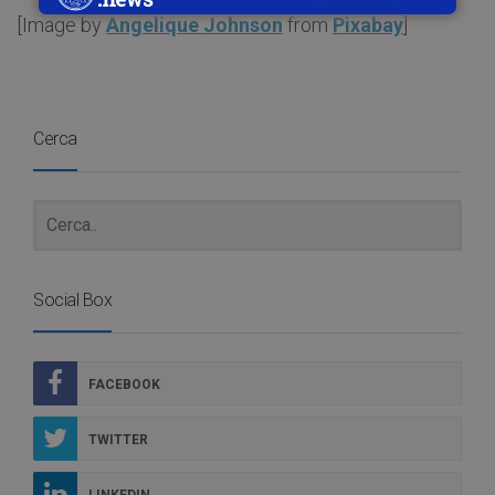
[
Image by
Angelique Johnson
from
Pixabay
]
Cerca
Social Box
FACEBOOK
TWITTER
LINKEDIN