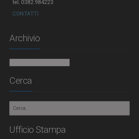
tel. 0382.984223
CONTATTI
Archivio
Archivio
Cerca
Ufficio Stampa