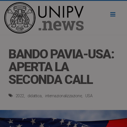
Toggl
naviga
BANDO PAVIA-USA:
APERTA LA
SECONDA CALL
2022
didattica
internazionalizzazione
USA