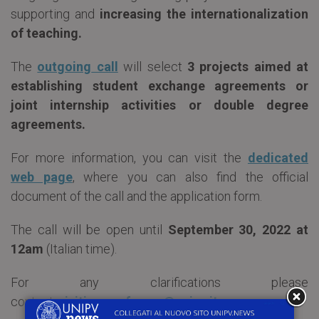
supporting and
increasing the internationalization
of teaching.
The
outgoing
call
will select
3 projects aimed at
establishing student exchange agreements or
joint internship activities or double degree
agreements.
For more information, you can visit the
dedicated
web page
, where you can also find the official
document of the call and the application form.
The call will be open until
September 30, 2022 at
12am
(Italian time).
For any clarifications please
contact:
visiting.professor@unipv.it