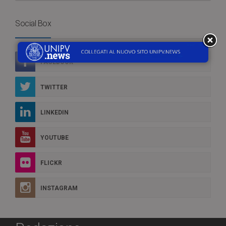
Social Box
FACEBOOK
TWITTER
LINKEDIN
YOUTUBE
FLICKR
INSTAGRAM