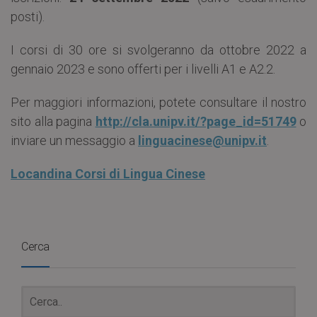
posti).
I corsi di 30 ore si svolgeranno da ottobre 2022 a
gennaio 2023 e sono offerti per i livelli A1 e A2.2.
Per maggiori informazioni, potete consultare il nostro
sito alla pagina
http://cla.unipv.it/?page_id=51749
o
inviare un messaggio a
linguacinese@unipv.it
.
Locandina Corsi di Lingua Cinese
Cerca