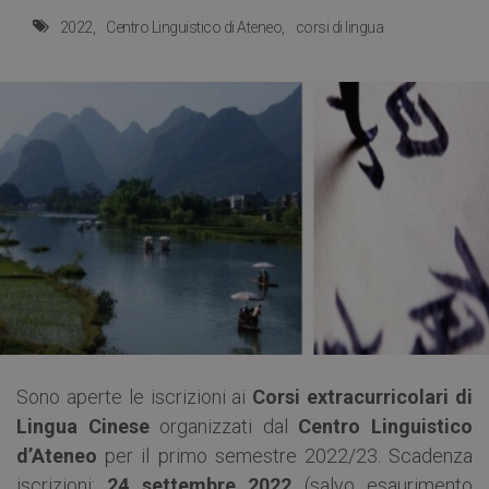
2022
Centro Linguistico di Ateneo
corsi di lingua
Sono aperte le iscrizioni ai
Corsi extracurricolari di
Lingua Cinese
organizzati dal
Centro Linguistico
d’Ateneo
per il primo semestre 2022/23. Scadenza
iscrizioni:
24 settembre 2022
(salvo esaurimento