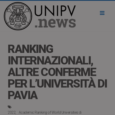
Toggl
naviga
RANKING
INTERNAZIONALI,
ALTRE CONFERME
PER L’UNIVERSITÀ DI
PAVIA
2022
Academic Ranking of World Universities di