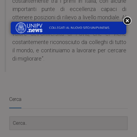
costantemente tra i primi in Italia, con alcune
importanti punte di eccellenza capaci di
ottenere posizioni di rilievo a livello mondiale. Al
di là dei numeri, siamo convinti dell’elevato
valore dell’Università di Pavia, che ci viene
costantemente riconosciuto da colleghi di tutto
il mondo, e continuiamo a lavorare per cercare
di migliorare”.
Cerca