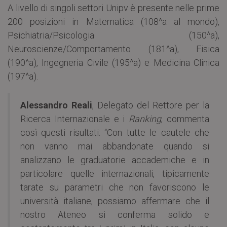
A livello di singoli settori Unipv è presente nelle prime
200 posizioni in Matematica (108^a al mondo),
Psichiatria/Psicologia (150^a),
Neuroscienze/Comportamento (181^a), Fisica
(190^a), Ingegneria Civile (195^a) e Medicina Clinica
(197^a).
Alessandro Reali
, Delegato del Rettore per la
Ricerca Internazionale e i
Ranking
, commenta
così questi risultati: “Con tutte le cautele che
non vanno mai abbandonate quando si
analizzano le graduatorie accademiche e in
particolare quelle internazionali, tipicamente
tarate su parametri che non favoriscono le
università italiane, possiamo affermare che il
nostro Ateneo si conferma solido e