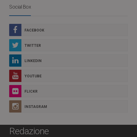
Social Box
FACEBOOK
TWITTER
LINKEDIN
YOUTUBE
FLICKR
INSTAGRAM
Redazione