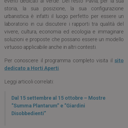
eventi dedicati al verde. Del resto Pavia, per la sua
storia, la sua posizione, la sua configurazione
urbanistica è infatti il luogo perfetto per essere un
laboratorio in cui discutere i rapporti tra qualità del
vivere, cultura, economia ed ecologia e immaginare
soluzioni e proposte che possano essere un modello
virtuoso applicabile anche in altri contesti.
Per conoscere il programma completo visita il
sito
dedicato a Horti Aperti
.
Leggi articoli correlati:
Dal 15 settembre al 15 ottobre – Mostre
“Summa Plantarum” e “Giardini
Disobbedienti”