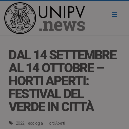
Toggl
naviga
DAL 14 SETTEMBRE
AL 14 OTTOBRE –
HORTI APERTI:
FESTIVAL DEL
VERDE IN CITTÀ
2022
ecologia
Horti Aperti